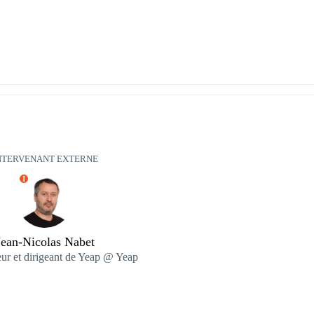
NTERVENANT EXTERNE
I
Jean-Nicolas Nabet
ur et dirigeant de Yeap @ Yeap