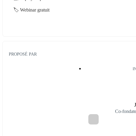
🏷️ Webinar gratuit
PROPOSÉ PAR
I
Co-fondate