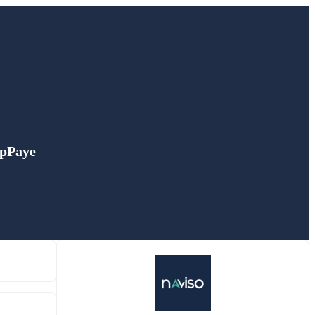
apPaye