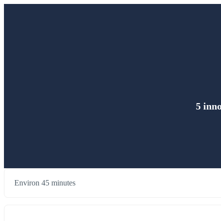
5 inn
Environ 45 minutes