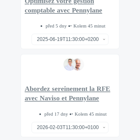
Optimisez votre gestion
comptable avec Pennylane
před 5 dny
Kolem 45 minut
Abordez sereinement la RFE
avec Naviso et Pennylane
před 17 dny
Kolem 45 minut