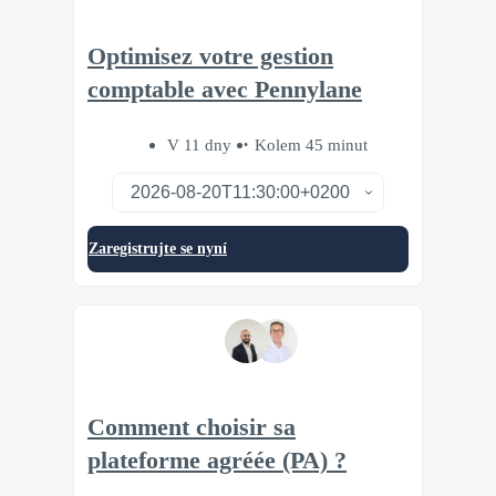
Optimisez votre gestion
comptable avec Pennylane
V 11 dny
Kolem 45 minut
Zaregistrujte se nyní
Comment choisir sa
plateforme agréée (PA) ?