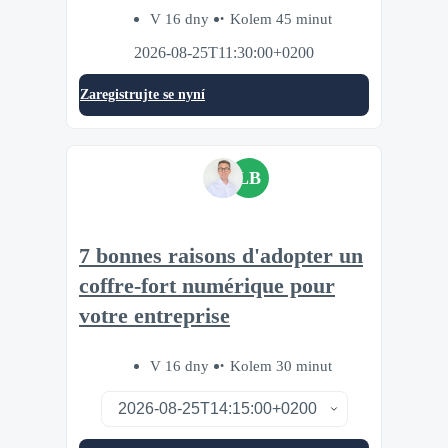
V 16 dny
Kolem 45 minut
2026-08-25T11:30:00+0200
Zaregistrujte se nyní
LB
7 bonnes raisons d'adopter un
coffre-fort numérique pour
votre entreprise
V 16 dny
Kolem 30 minut