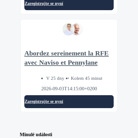
Zaregistrujte se nyní
Abordez sereinement la RFE
avec Naviso et Pennylane
V 25 dny
Kolem 45 minut
2026-09-03T14:15:00+0200
Zaregistrujte se nyní
Minulé události