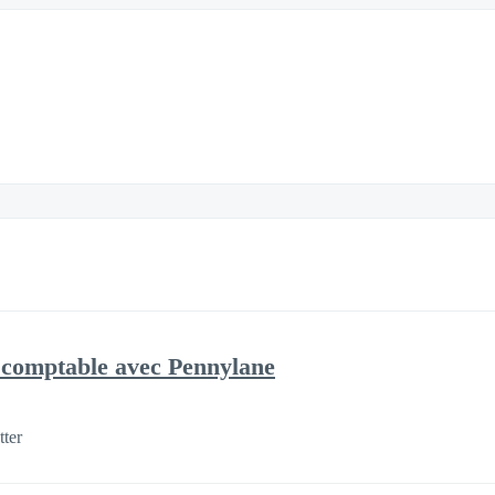
n comptable avec Pennylane
tter