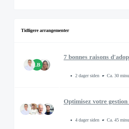
Tidligere arrangementer
7 bonnes raisons d'adop
LB
2 dager siden
Ca. 30 minu
Optimisez votre gestio
4 dager siden
Ca. 45 minu