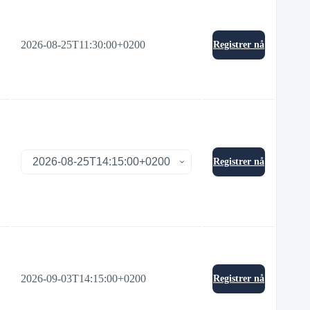
2026-08-25T11:30:00+0200
Registrer nå
Registrer nå
2026-09-03T14:15:00+0200
Registrer nå