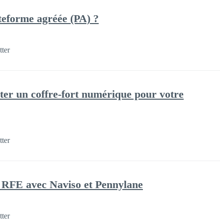
teforme agréée (PA) ?
tter
ter un coffre-fort numérique pour votre
tter
 RFE avec Naviso et Pennylane
tter