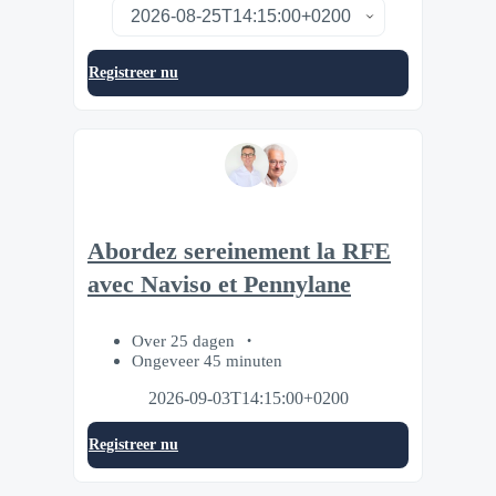
Registreer nu
Abordez sereinement la RFE
avec Naviso et Pennylane
Over 25 dagen
Ongeveer 45 minuten
2026-09-03T14:15:00+0200
Registreer nu