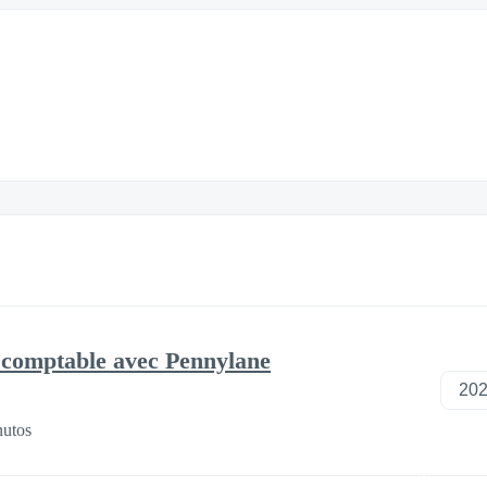
n comptable avec Pennylane
nutos