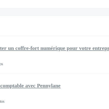
ter un coffre-fort numérique pour votre entrepr
os
n comptable avec Pennylane
tos