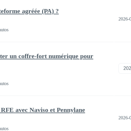
teforme agréée (PA) ?
2026-
nutos
ter un coffre-fort numérique pour
nutos
 RFE avec Naviso et Pennylane
2026-
nutos