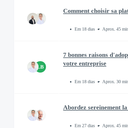
Comment choisir sa pla
Em 18 dias
Aprox. 45 mi
7 bonnes raisons d'adop
votre entreprise
LB
Em 18 dias
Aprox. 30 mi
Abordez sereinement la
Em 27 dias
Aprox. 45 mi