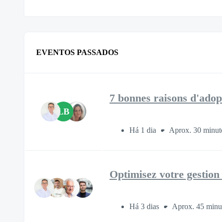
EVENTOS PASSADOS
7 bonnes raisons d'adop
LB
Há 1 dia
Aprox. 30 minut
Optimisez votre gestio
Há 3 dias
Aprox. 45 minu