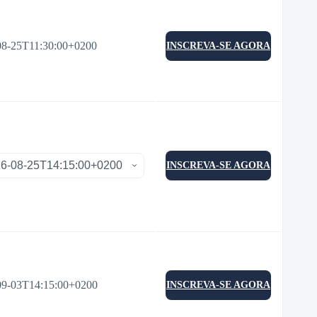
08-25T11:30:00+0200
INSCREVA-SE AGORA
INSCREVA-SE AGORA
09-03T14:15:00+0200
INSCREVA-SE AGORA