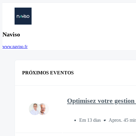
Naviso
www.naviso.fr
PRÓXIMOS EVENTOS
Optimisez votre gestio
Em 13 dias
Aprox. 45 mi