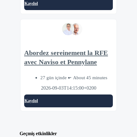
Kaydol
Abordez sereinement la RFE
avec Naviso et Pennylane
27 gün içinde
About 45 minutes
2026-09-03T14:15:00+0200
Kaydol
Geçmiş etkinlikler