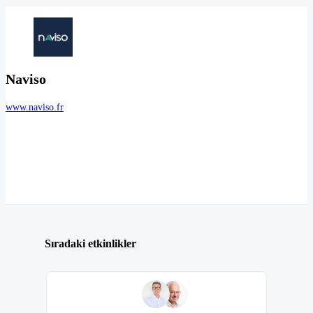
Naviso
www.naviso.fr
Sıradaki etkinlikler