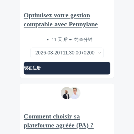
Optimisez votre gestion
comptable avec Pennylane
11 天 后
约45分钟
现在注册
Comment choisir sa
plateforme agréée (PA) ?