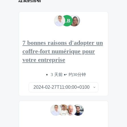
过去的活动
LB
7 bonnes raisons d'adopter un
coffre-fort numérique pour
votre entreprise
3 天前
约30分钟