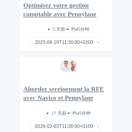
Optimisez votre gestion
comptable avec Pennylane
5 天前
约45分钟
Abordez sereinement la RFE
avec Naviso et Pennylane
17 天前
约45分钟