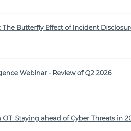
 The Butterfly Effect of Incident Disclosu
igence Webinar - Review of Q2 2026
 OT: Staying ahead of Cyber Threats in 2