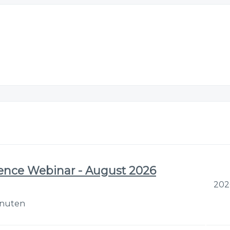
gence Webinar - August 2026
202
inuten