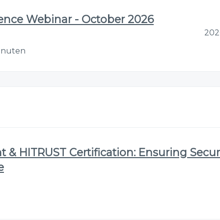
gence Webinar - October 2026
202
Minuten
& HITRUST Certification: Ensuring Securi
e