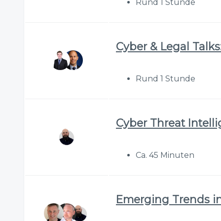
Rund 1 Stunde
Cyber & Legal Talks:
Rund 1 Stunde
Cyber Threat Intell
Ca. 45 Minuten
Emerging Trends in