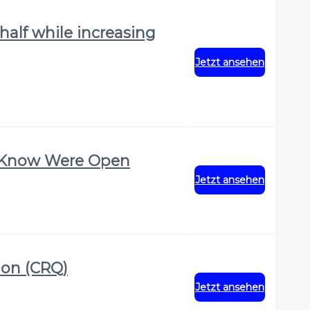
half while increasing
Jetzt ansehen
t Know Were Open
Jetzt ansehen
ion (CRQ)
Jetzt ansehen