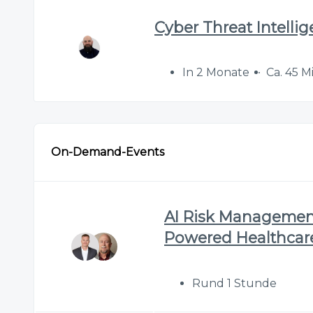
Cyber Threat Intelli
In 2 Monate
Ca. 45 
On-Demand-Events
AI Risk Management 
Powered Healthcar
Rund 1 Stunde