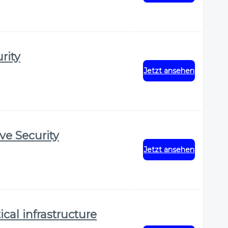
rity
Jetzt ansehen
ve Security
Jetzt ansehen
ical infrastructure