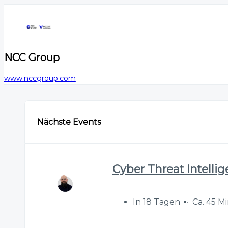
NCC Group
www.nccgroup.com
Nächste Events
Cyber Threat Intelli
In 18 Tagen
Ca. 45 M