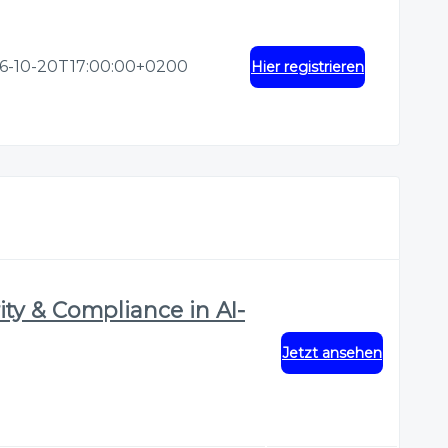
6-10-20T17:00:00+0200
Hier registrieren
ty & Compliance in AI-
Jetzt ansehen