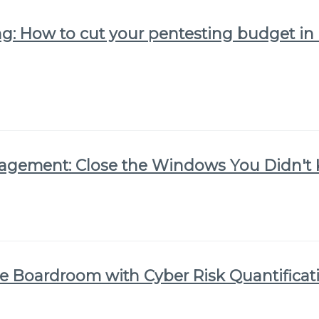
g: How to cut your pentesting budget in 
nagement: Close the Windows You Didn'
he Boardroom with Cyber Risk Quantificat