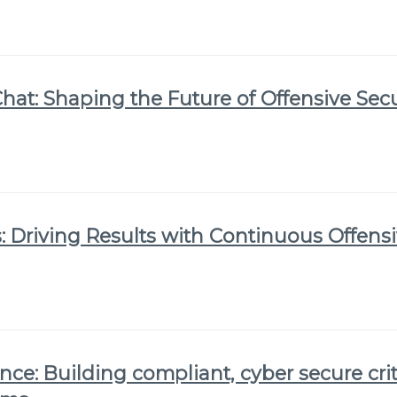
Chat: Shaping the Future of Offensive Secu
 Driving Results with Continuous Offensi
nce: Building compliant, cyber secure crit