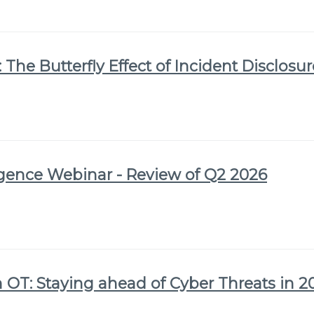
 The Butterfly Effect of Incident Disclosu
igence Webinar - Review of Q2 2026
 OT: Staying ahead of Cyber Threats in 2