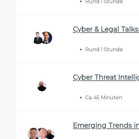
Rund 1 Stunde
Cyber & Legal Talks:
Rund 1 Stunde
Cyber Threat Intell
Ca. 45 Minuten
Emerging Trends in