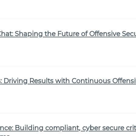
Chat: Shaping the Future of Offensive Secu
 Driving Results with Continuous Offensi
nce: Building compliant, cyber secure crit