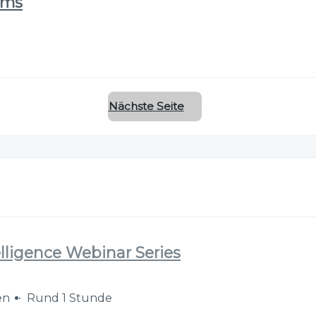
ems
Nächste Seite
elligence Webinar Series
en
Rund 1 Stunde