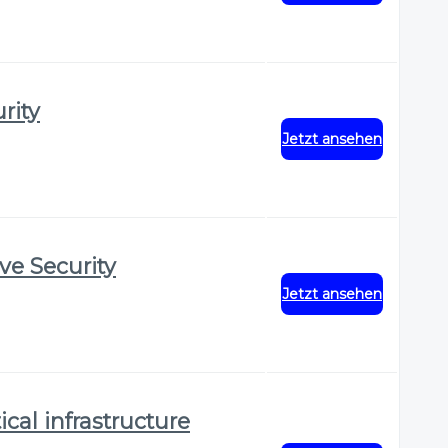
rity
Jetzt ansehen
ve Security
Jetzt ansehen
ical infrastructure