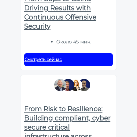
Driving Results with
Continuous Offensive
Security
Около 45 мин.
Смотреть сейчас
From Risk to Resilience:
Building compliant, cyber
secure critical
infrastructure across