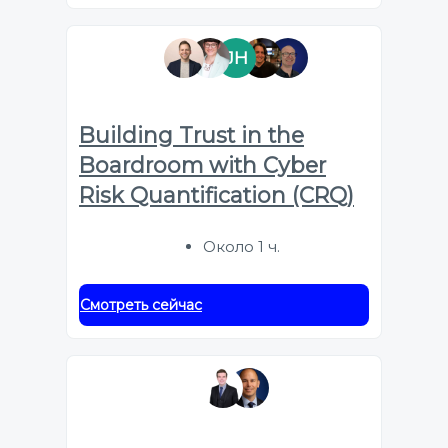
JH
Building Trust in the
Boardroom with Cyber
Risk Quantification (CRQ)
Около 1 ч.
Смотреть сейчас