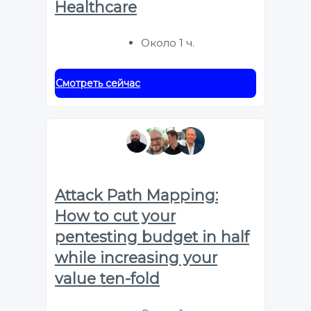
Healthcare
Около 1 ч.
Смотреть сейчас
Attack Path Mapping:
How to cut your
pentesting budget in half
while increasing your
value ten-fold