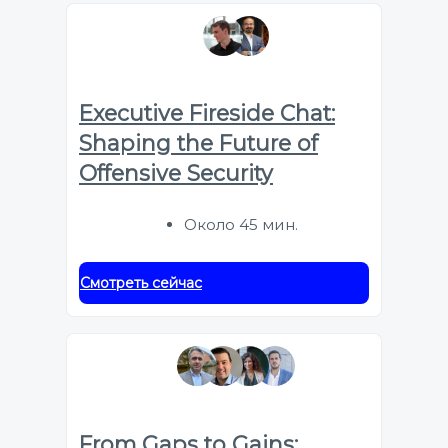
Executive Fireside Chat:
Shaping the Future of
Offensive Security
Около 45 мин.
Смотреть сейчас
From Gaps to Gains: