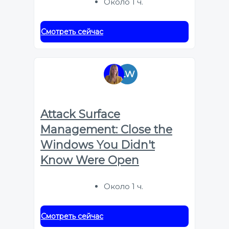
Около 1 ч.
Смотреть сейчас
LW
Attack Surface
Management: Close the
Windows You Didn't
Know Were Open
Около 1 ч.
Смотреть сейчас