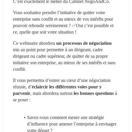
C’est exactement le métier du Cabinet NegoAndCo.
Vous souhaitez prendre l’initiative de quitter votre 
entreprise sans conflit et au mieux de vos intérêts pour 
pouvoir rebondir sereinement ? ✅Oui c’est possible et 
ce, quelle que soit votre situation !
Ce webinaire abordera 
un processus de négociation 
mis au point pour permettre à un dirigeant, cadre 
dirigeant ou cadre supérieur, de quitter de sa propre 
initiative son entreprise, au mieux de ses intérêts et sans 
conflit.
Il vous permettra d’entrer au cœur d’une négociation 
réussie, d’
éclaircir les différentes voies pour y 
parvenir
, mais abordera surtout 
les bonnes questions
 à 
se poser :
Savez-vous comment mener une stratégie 
d’influence pour amener l’entreprise à envisager 
votre départ ?