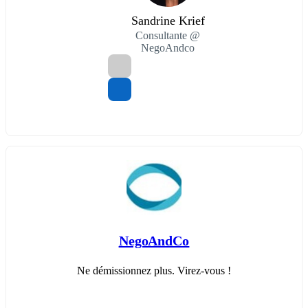
Sandrine Krief
Consultante @
NegoAndco
NegoAndCo
Ne démissionnez plus. Virez-vous !