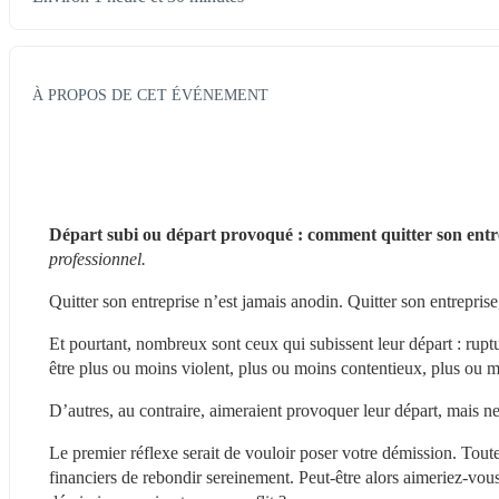
À PROPOS DE CET ÉVÉNEMENT
Départ subi ou départ provoqué : comment quitter son entrep
professionnel.
Quitter son entreprise n’est jamais anodin. Quitter son entreprise
Et pourtant, nombreux sont ceux qui subissent leur départ : ruptu
être plus ou moins violent, plus ou moins contentieux, plus ou 
D’autres, au contraire, aimeraient provoquer leur départ, mais n
Le premier réflexe serait de vouloir poser votre démission. Tout
financiers de rebondir sereinement. Peut-être alors aimeriez-vou