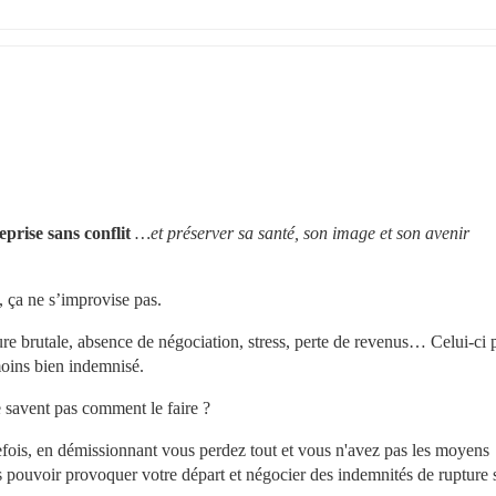
rise sans conflit 
…et préserver sa santé, son image et son avenir 
, ça ne s’improvise pas.
re brutale, absence de négociation, stress, perte de revenus… Celui-ci p
moins bien indemnisé.
e savent pas comment le faire ?
efois, en démissionnant vous perdez tout et vous n'avez pas les moyens 
s pouvoir provoquer votre départ et négocier des indemnités de rupture s