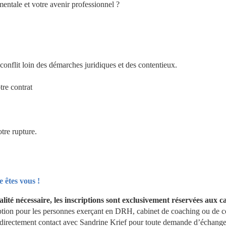
entale et votre avenir professionnel ?
nflit loin des démarches juridiques et des contentieux.
tre contrat
tre rupture.
e êtes vous !
alité nécessaire, les inscriptions sont exclusivement réservées aux ca
tion pour les personnes exerçant en DRH, cabinet de coaching ou de co
directement contact avec Sandrine Krief pour toute demande d’échange 