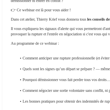
démissionner ni entrer en conflit ?
👉 Ce webinar est là pour vous aider !
Dans cet atelier, Thierry Krief vous donnera tous
 les conseils d
Il vous expliquera les signaux d'alerte qui vous permettront d'an
provoquer la rupture et l'entrée en négociation si c'est vous qui v
Au programme de ce webinar :
Comment anticiper une rupture professionnelle (et éviter 
Quels sont les signes qu’un départ se prépare ? — même s
Pourquoi démissionner vous fait perdre tous vos droits…
Comment négocier une sortie volontaire sans conflit, ni 
Les bonnes pratiques pour obtenir des indemnités de rup