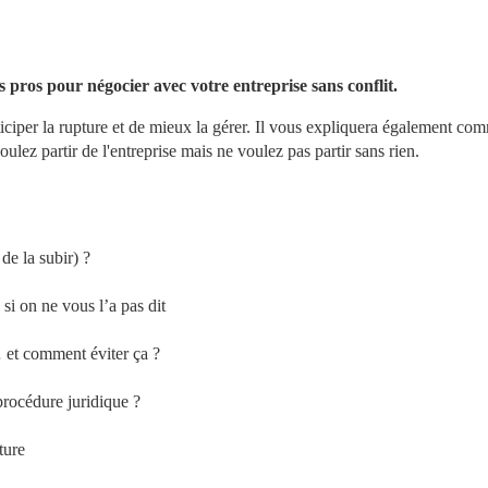
es pros pour négocier avec votre entreprise sans conflit.
ticiper la rupture et de mieux la gérer. Il vous expliquera également com
oulez partir de l'entreprise mais ne voulez pas partir sans rien.
de la subir) ?
i on ne vous l’a pas dit
 et comment éviter ça ?
procédure juridique ?
ture