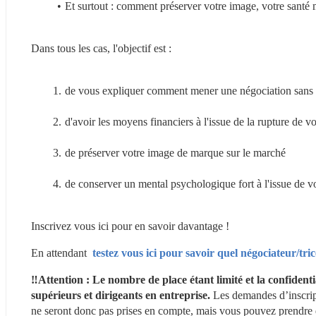
Et surtout : comment préserver votre image, votre santé m
Dans tous les cas, l'objectif est :
de vous expliquer comment mener une négociation sans co
d'avoir les moyens financiers à l'issue de la rupture de vo
de préserver votre image de marque sur le marché
de conserver un mental psychologique fort à l'issue de vo
Inscrivez vous ici pour en savoir davantage !
En attendant 
 testez vous ici pour savoir quel négociateur/tric
‼️Attention : Le nombre de place étant limité et la confidenti
supérieurs et dirigeants en entreprise.
 Les demandes d’inscrip
ne seront donc pas prises en compte, mais vous pouvez prendre 