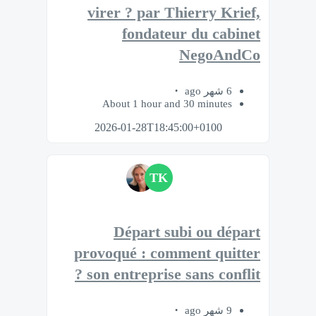
virer ? par Thierry Krief,
fondateur du cabinet
NegoAndCo
6 شهر ago
About 1 hour and 30 minutes
2026-01-28T18:45:00+0100
TK
Départ subi ou départ
provoqué : comment quitter
son entreprise sans conflit ?
9 شهر ago