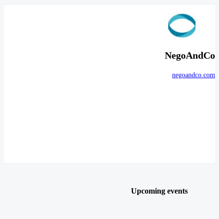
NegoAndCo
negoandco.com
Upcoming events