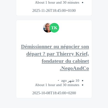
About 1 hour and 30 minutes
2025-11-26T18:45:00+0100
TK
Démissionner ou négocier son
départ ? par Thierry Krief,
fondateur du cabinet
NegoAndCo.
10 شهر ago
About 1 hour and 30 minutes
2025-10-08T18:45:00+0200