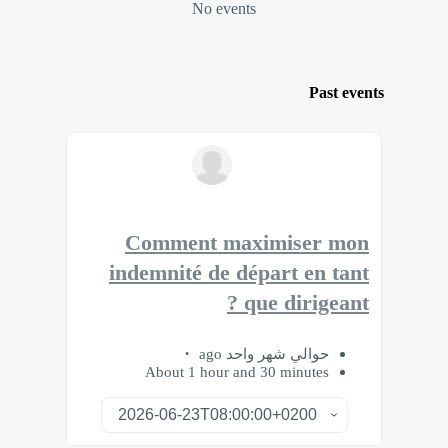
No events
Past events
Comment maximiser mon
indemnité de départ en tant
que dirigeant ?
حوالي شهر واحد ago
About 1 hour and 30 minutes