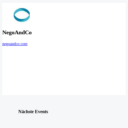
NegoAndCo
negoandco.com
Nächste Events