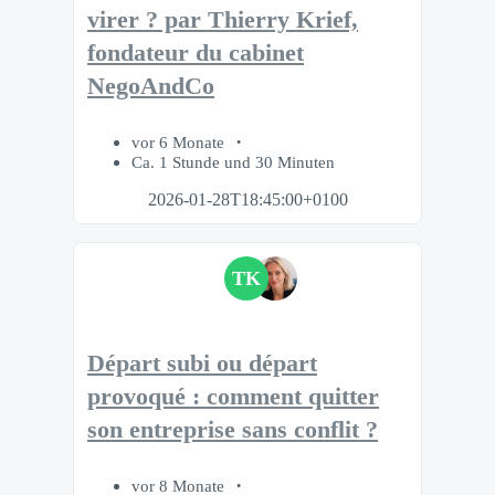
virer ? par Thierry Krief,
fondateur du cabinet
NegoAndCo
vor 6 Monate
Ca. 1 Stunde und 30 Minuten
2026-01-28T18:45:00+0100
TK
Départ subi ou départ
provoqué : comment quitter
son entreprise sans conflit ?
vor 8 Monate