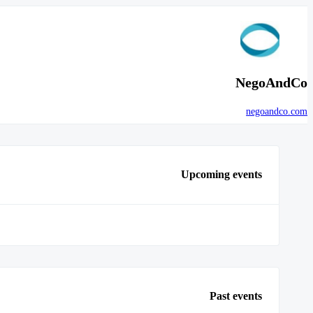
NegoAndCo
negoandco.com
Upcoming events
Past events