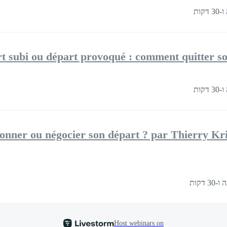
t subi ou départ provoqué : comment quitter son 
onner ou négocier son départ ? par Thierry Kri
Host webinars on