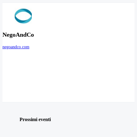
NegoAndCo
negoandco.com
Prossimi eventi