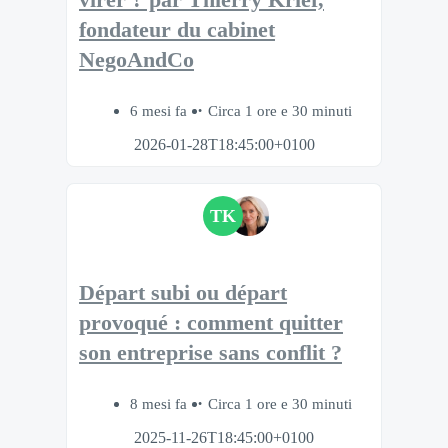
virer ? par Thierry Krief,
fondateur du cabinet
NegoAndCo
6 mesi fa
Circa 1 ore e 30 minuti
2026-01-28T18:45:00+0100
TK
Départ subi ou départ
provoqué : comment quitter
son entreprise sans conflit ?
8 mesi fa
Circa 1 ore e 30 minuti
2025-11-26T18:45:00+0100