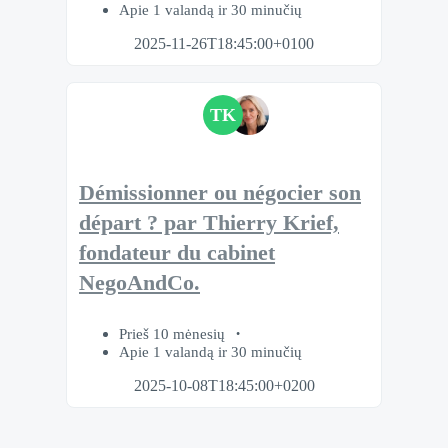
Apie 1 valandą ir 30 minučių
2025-11-26T18:45:00+0100
TK
Démissionner ou négocier son
départ ? par Thierry Krief,
fondateur du cabinet
NegoAndCo.
Prieš 10 mėnesių
Apie 1 valandą ir 30 minučių
2025-10-08T18:45:00+0200