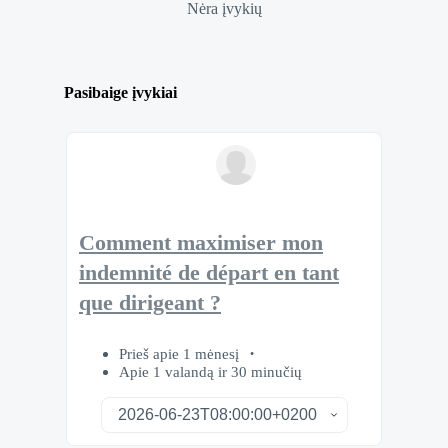
Nėra įvykių
Pasibaige įvykiai
Comment maximiser mon
indemnité de départ en tant
que dirigeant ?
Prieš apie 1 mėnesį
Apie 1 valandą ir 30 minučių