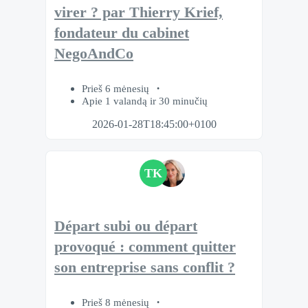
virer ? par Thierry Krief,
fondateur du cabinet
NegoAndCo
Prieš 6 mėnesių
Apie 1 valandą ir 30 minučių
2026-01-28T18:45:00+0100
TK
Départ subi ou départ
provoqué : comment quitter
son entreprise sans conflit ?
Prieš 8 mėnesių