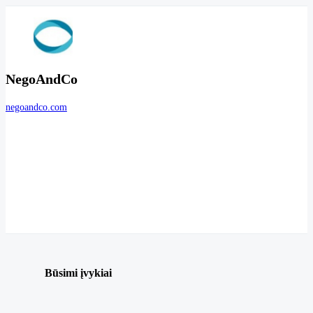
NegoAndCo
negoandco.com
Būsimi įvykiai