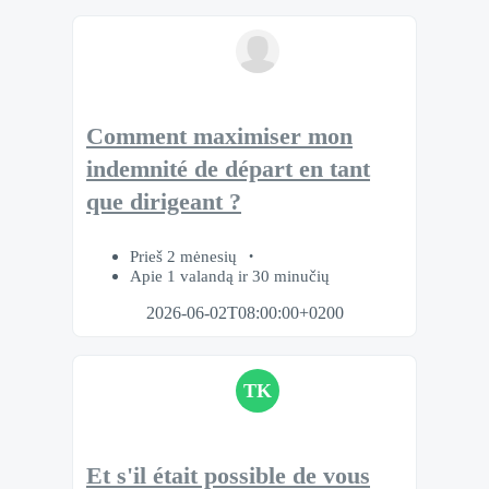
Comment maximiser mon
indemnité de départ en tant
que dirigeant ?
Prieš 2 mėnesių
Apie 1 valandą ir 30 minučių
2026-06-02T08:00:00+0200
TK
Et s'il était possible de vous