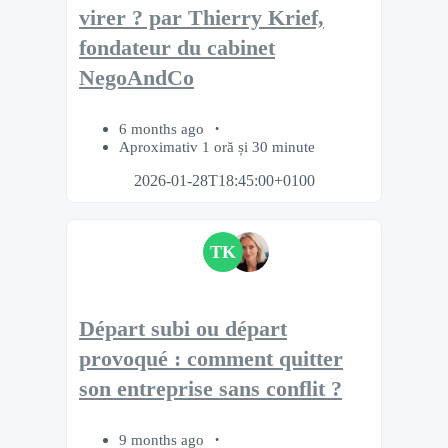
virer ? par Thierry Krief,
fondateur du cabinet
NegoAndCo
6 months ago
Aproximativ 1 oră și 30 minute
2026-01-28T18:45:00+0100
TK
Départ subi ou départ
provoqué : comment quitter
son entreprise sans conflit ?
9 months ago