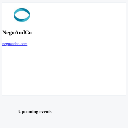
NegoAndCo
negoandco.com
Upcoming events