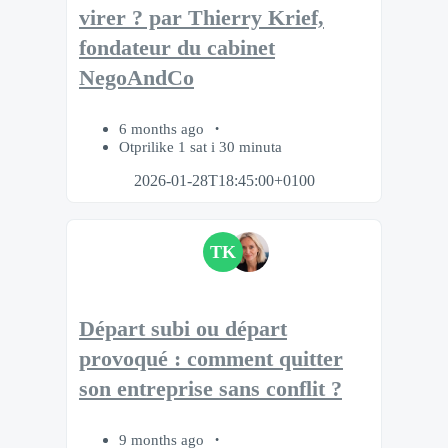
virer ? par Thierry Krief,
fondateur du cabinet
NegoAndCo
6 months ago
Otprilike 1 sat i 30 minuta
2026-01-28T18:45:00+0100
TK
Départ subi ou départ
provoqué : comment quitter
son entreprise sans conflit ?
9 months ago