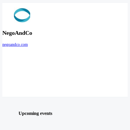
NegoAndCo
negoandco.com
Upcoming events