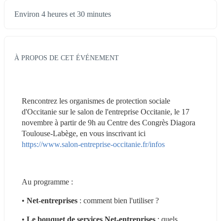
Environ 4 heures et 30 minutes
À PROPOS DE CET ÉVÉNEMENT
Rencontrez les organismes de protection sociale 
d'Occitanie sur le salon de l'entreprise Occitanie, le 17 
novembre à partir de 9h au Centre des Congrès Diagora 
Toulouse-Labège, en vous inscrivant ici 
https://www.salon-entreprise-occitanie.fr/infos
Au programme :
• 
Net-entreprises
 : comment bien l'utiliser ?
• 
Le bouquet de services Net-entreprises
 : quels 