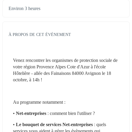
Environ 3 heures
À PROPOS DE CET ÉVÉNEMENT
Venez rencontrer les organismes de protection sociale de 
votre région Provence Alpes Cote d'Azur à l'école 
Hôtelière - allée des Fainaisons 84000 Avignon le 18 
octobre, à 14h !
Au programme notamment :
• 
Net-entreprises
 : comment bien l'utiliser ?
• 
Le bouquet de services Net-entreprises
 : quels 
services vous aident à gérer les évènements qui 