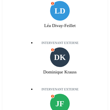
I
LD
Léa Divay-Feillet
INTERVENANT EXTERNE
I
DK
Dominique Krauss
INTERVENANT EXTERNE
I
JF