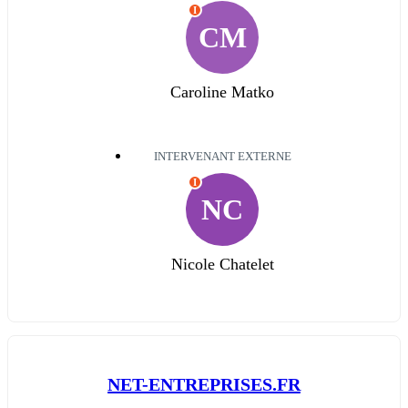
I
CM
Caroline Matko
INTERVENANT EXTERNE
I
NC
Nicole Chatelet
NET-ENTREPRISES.FR