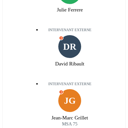
Julie Ferrere
INTERVENANT EXTERNE
I
DR
David Ribault
INTERVENANT EXTERNE
I
JG
Jean-Marc Grillet
MSA 75