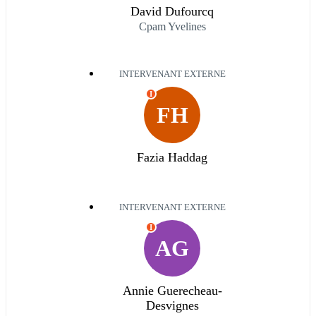
David Dufourcq
Cpam Yvelines
INTERVENANT EXTERNE
I
FH
Fazia Haddag
INTERVENANT EXTERNE
I
AG
Annie Guerecheau-
Desvignes