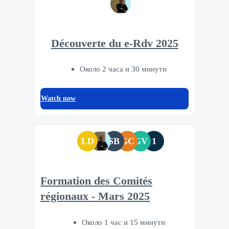
Découverte du e-Rdv 2025
Около 2 часа и 30 минути
Watch now
LD
SB
GC
GV
1
Formation des Comités
régionaux - Mars 2025
Около 1 час и 15 минути