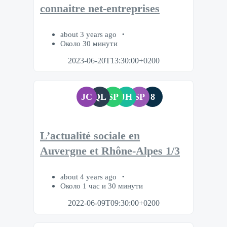
connaitre net-entreprises
about 3 years ago
Около 30 минути
2023-06-20T13:30:00+0200
JC
QL
SP
JH
SP
8
L’actualité sociale en
Auvergne et Rhône-Alpes 1/3
about 4 years ago
Около 1 час и 30 минути
2022-06-09T09:30:00+0200