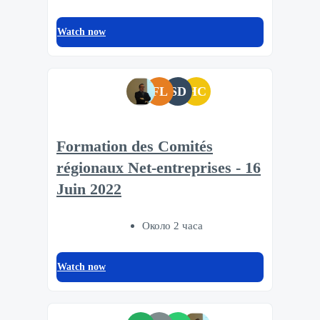
Watch now
FL
SD
HC
Formation des Comités
régionaux Net-entreprises - 16
Juin 2022
Около 2 часа
Watch now