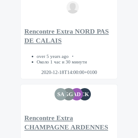
Rencontre Extra NORD PAS
DE CALAIS
over 5 years ago
Около 1 час и 30 минути
2020-12-18T14:00:00+0100
SA
GG
AD
CK
Rencontre Extra
CHAMPAGNE ARDENNES