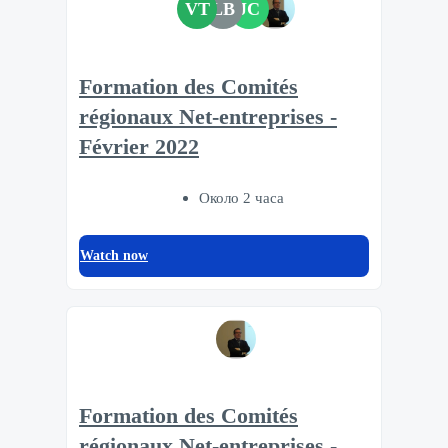
VT
LB
JC
Formation des Comités
régionaux Net-entreprises -
Février 2022
Около 2 часа
Watch now
Formation des Comités
régionaux Net-entreprises -