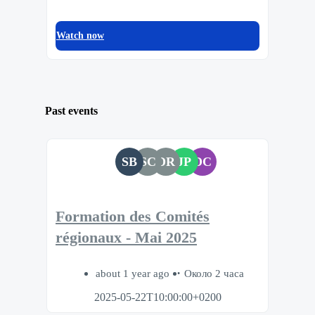
Watch now
Past events
SB
SC
DR
JP
DC
Formation des Comités
régionaux - Mai 2025
about 1 year ago
Около 2 часа
2025-05-22T10:00:00+0200