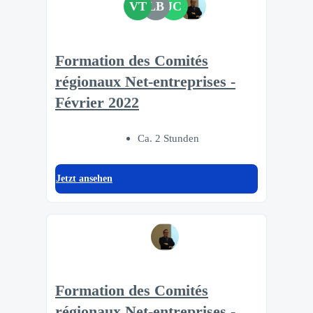
VT
LB
JC
Formation des Comités
régionaux Net-entreprises -
Février 2022
Ca. 2 Stunden
Jetzt ansehen
Formation des Comités
régionaux Net-entreprises -