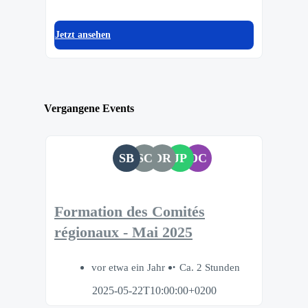
Jetzt ansehen
Vergangene Events
SB
SC
DR
JP
DC
Formation des Comités
régionaux - Mai 2025
vor etwa ein Jahr
Ca. 2 Stunden
2025-05-22T10:00:00+0200