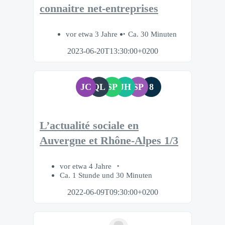
connaitre net-entreprises
vor etwa 3 Jahre
Ca. 30 Minuten
2023-06-20T13:30:00+0200
JC
QL
SP
JH
SP
8
L’actualité sociale en
Auvergne et Rhône-Alpes 1/3
vor etwa 4 Jahre
Ca. 1 Stunde und 30 Minuten
2022-06-09T09:30:00+0200