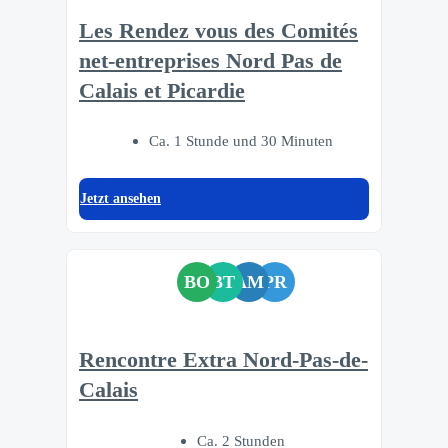
Les Rendez vous des Comités
net-entreprises Nord Pas de
Calais et Picardie
Ca. 1 Stunde und 30 Minuten
Jetzt ansehen
BO
BT
AM
PR
Rencontre Extra Nord-Pas-de-
Calais
Ca. 2 Stunden