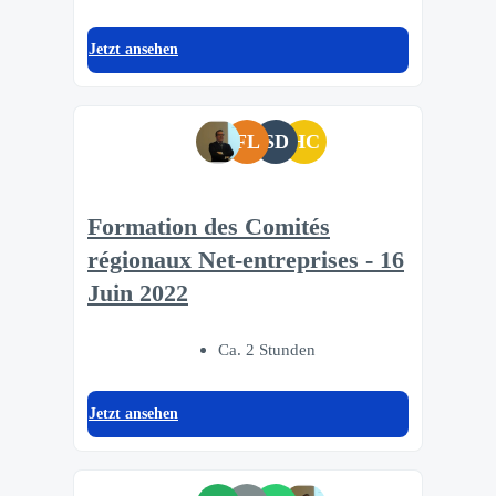
Jetzt ansehen
FL
SD
HC
Formation des Comités
régionaux Net-entreprises - 16
Juin 2022
Ca. 2 Stunden
Jetzt ansehen