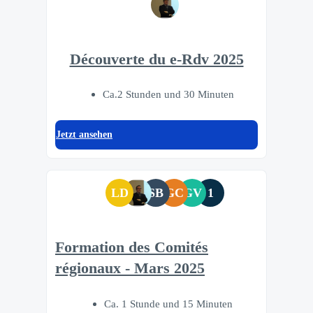
Découverte du e-Rdv 2025
Ca.2 Stunden und 30 Minuten
Jetzt ansehen
LD
SB
GC
GV
1
Formation des Comités
régionaux - Mars 2025
Ca. 1 Stunde und 15 Minuten