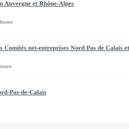
 en Auvergne et Rhône-Alpes
Minuten
 Comités net-entreprises Nord Pas de Calais et
inuten
rd-Pas-de-Calais