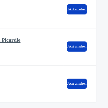
Jetzt ansehen
 Picardie
Jetzt ansehen
Jetzt ansehen