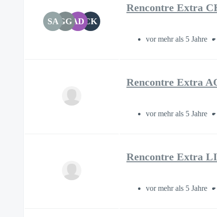
Rencontre Extr
SA
GG
AD
CK
vor mehr als 5 Jahre
Rencontre Extra 
vor mehr als 5 Jahre
Rencontre Extra 
vor mehr als 5 Jahre