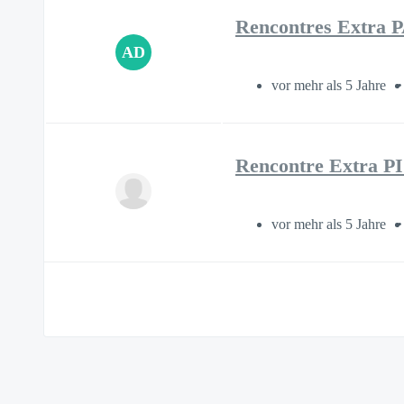
Rencontres Extra
AD
vor mehr als 5 Jahre
Rencontre Extra 
vor mehr als 5 Jahre