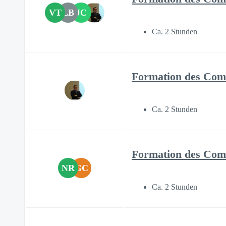
VT
LB
JC
Ca. 2 Stunden
Formation des Comi
Ca. 2 Stunden
Formation des Comi
NR
GC
Ca. 2 Stunden