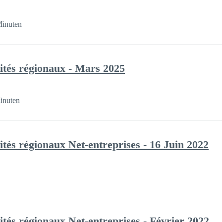
Minuten
tés régionaux - Mars 2025
inuten
és régionaux Net-entreprises - 16 Juin 2022
és régionaux Net-entreprises - Février 2022