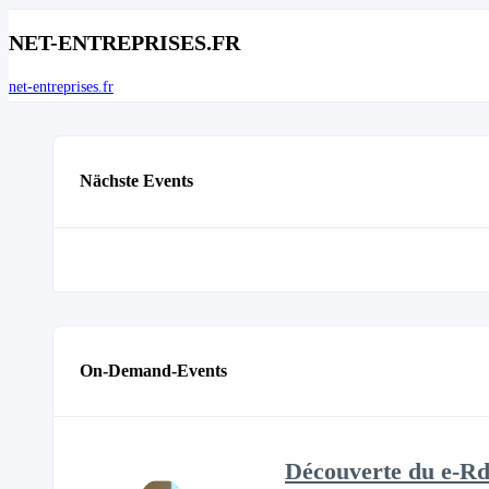
NET-ENTREPRISES.FR
net-entreprises.fr
Nächste Events
On-Demand-Events
Découverte du e-Rd