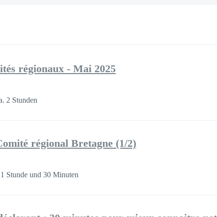
tés régionaux - Mai 2025
a. 2 Stunden
omité régional Bretagne (1/2)
 1 Stunde und 30 Minuten