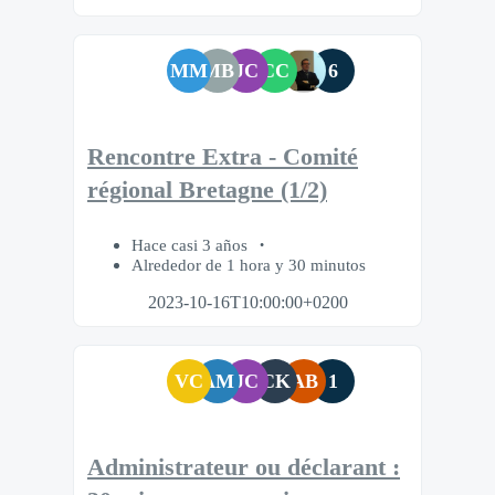
MM
MB
JC
CC
6
Rencontre Extra - Comité
régional Bretagne (1/2)
Hace casi 3 años
Alrededor de 1 hora y 30 minutos
2023-10-16T10:00:00+0200
VC
AM
JC
CK
AB
1
Administrateur ou déclarant :