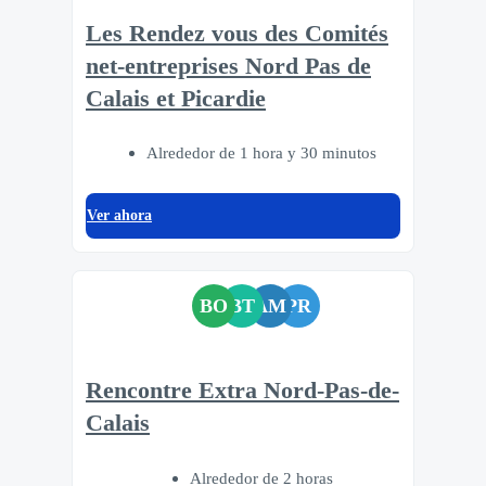
Les Rendez vous des Comités
net-entreprises Nord Pas de
Calais et Picardie
Alrededor de 1 hora y 30 minutos
Ver ahora
BO
BT
AM
PR
Rencontre Extra Nord-Pas-de-
Calais
Alrededor de 2 horas