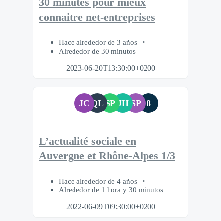
30 minutes pour mieux
connaitre net-entreprises
Hace alrededor de 3 años
Alrededor de 30 minutos
2023-06-20T13:30:00+0200
JC
QL
SP
JH
SP
8
L’actualité sociale en
Auvergne et Rhône-Alpes 1/3
Hace alrededor de 4 años
Alrededor de 1 hora y 30 minutos
2022-06-09T09:30:00+0200