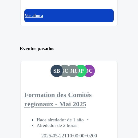
Ver ahora
Eventos pasados
SB
SC
DR
JP
DC
Formation des Comités
régionaux - Mai 2025
Hace alrededor de 1 año
Alrededor de 2 horas
2025-05-22T10:00:00+0200