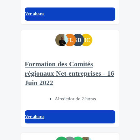
Ver ahora
FL
SD
HC
Formation des Comités
régionaux Net-entreprises - 16
Juin 2022
Alrededor de 2 horas
Ver ahora