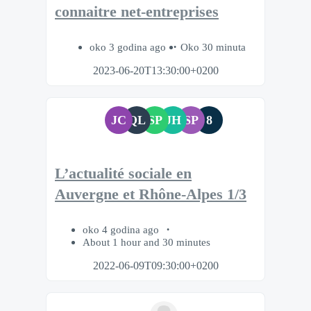
connaitre net-entreprises
oko 3 godina ago
Oko 30 minuta
2023-06-20T13:30:00+0200
JC
QL
SP
JH
SP
8
L’actualité sociale en
Auvergne et Rhône-Alpes 1/3
oko 4 godina ago
About 1 hour and 30 minutes
2022-06-09T09:30:00+0200