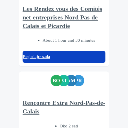
Les Rendez vous des Comités
net-entreprises Nord Pas de
Calais et Picardie
About 1 hour and 30 minutes
Pogledajte sada
BO
BT
AM
PR
Rencontre Extra Nord-Pas-de-
Calais
Oko 2 sati