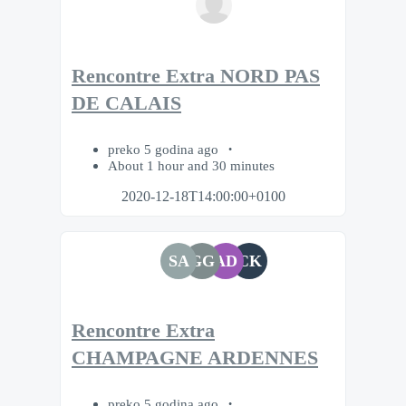
Rencontre Extra NORD PAS
DE CALAIS
preko 5 godina ago
About 1 hour and 30 minutes
2020-12-18T14:00:00+0100
SA
GG
AD
CK
Rencontre Extra
CHAMPAGNE ARDENNES
preko 5 godina ago