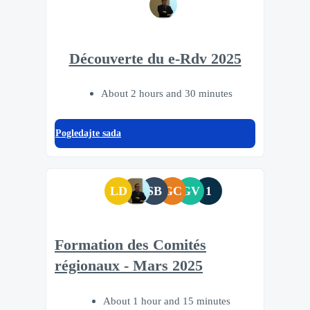
Découverte du e-Rdv 2025
About 2 hours and 30 minutes
Pogledajte sada
LD
SB
GC
GV
1
Formation des Comités
régionaux - Mars 2025
About 1 hour and 15 minutes