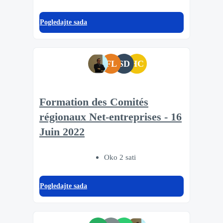
Pogledajte sada
FL
SD
HC
Formation des Comités
régionaux Net-entreprises - 16
Juin 2022
Oko 2 sati
Pogledajte sada