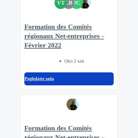
VT
LB
JC
Formation des Comités
régionaux Net-entreprises -
Février 2022
Oko 2 sati
Pogledajte sada
Formation des Comités
régionaux Net-entreprises -