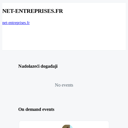
NET-ENTREPRISES.FR
net-entreprises.fr
Nadolazeći događaji
No events
On demand events