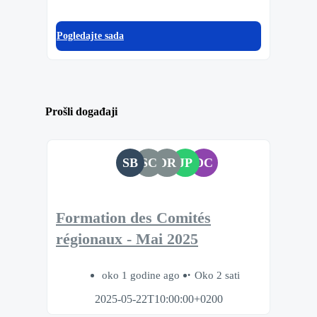
Pogledajte sada
Prošli događaji
SB
SC
DR
JP
DC
Formation des Comités
régionaux - Mai 2025
oko 1 godine ago
Oko 2 sati
2025-05-22T10:00:00+0200