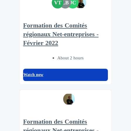
VT
LB
JC
Formation des Comités
régionaux Net-entreprises -
Février 2022
About 2 hours
Watch now
Formation des Comités
régionaux Net-entreprises -