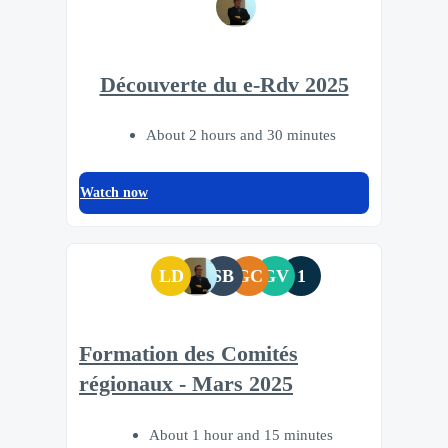
Découverte du e-Rdv 2025
About 2 hours and 30 minutes
Watch now
LD
SB
GC
GV
1
Formation des Comités
régionaux - Mars 2025
About 1 hour and 15 minutes