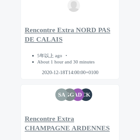
Rencontre Extra NORD PAS
DE CALAIS
5年以上 ago
About 1 hour and 30 minutes
2020-12-18T14:00:00+0100
SA
GG
AD
CK
Rencontre Extra
CHAMPAGNE ARDENNES