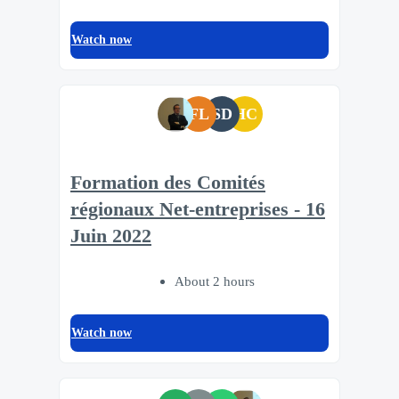
Watch now
FL
SD
HC
Formation des Comités
régionaux Net-entreprises - 16
Juin 2022
About 2 hours
Watch now