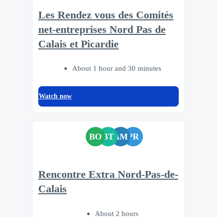
Les Rendez vous des Comités
net-entreprises Nord Pas de
Calais et Picardie
About 1 hour and 30 minutes
Watch now
BO
BT
AM
PR
Rencontre Extra Nord-Pas-de-
Calais
About 2 hours