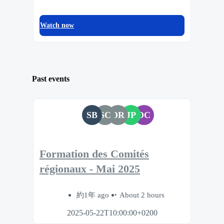
Watch now
Past events
SB
SC
DR
JP
DC
Formation des Comités
régionaux - Mai 2025
約1年 ago
About 2 hours
2025-05-22T10:00:00+0200