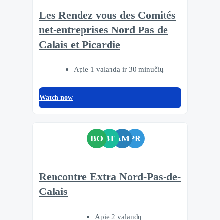
Les Rendez vous des Comités
net-entreprises Nord Pas de
Calais et Picardie
Apie 1 valandą ir 30 minučių
Watch now
BO
BT
AM
PR
Rencontre Extra Nord-Pas-de-
Calais
Apie 2 valandų