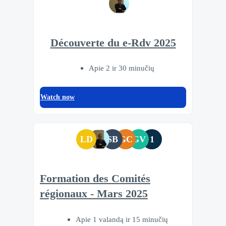
Découverte du e-Rdv 2025
Apie 2 ir 30 minučių
Watch now
LD
SB
GC
GV
1
Formation des Comités
régionaux - Mars 2025
Apie 1 valandą ir 15 minučių