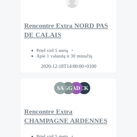
Rencontre Extra NORD PAS
DE CALAIS
Prieš virš 5 metų
Apie 1 valandą ir 30 minučių
2020-12-18T14:00:00+0100
SA
GG
AD
CK
Rencontre Extra
CHAMPAGNE ARDENNES
Prieš virš 5 metų