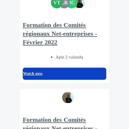
VT
LB
JC
Formation des Comités
régionaux Net-entreprises -
Février 2022
Apie 2 valandų
Watch now
Formation des Comités
régionaux Net-entreprises -