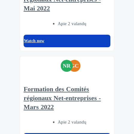
Mai 2022
Apie 2 valandų
Watch now
NR
GC
Formation des Comités
régionaux Net-entreprises -
Mars 2022
Apie 2 valandų