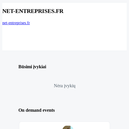
NET-ENTREPRISES.FR
net-entreprises.fr
Būsimi įvykiai
Nėra įvykių
On demand events