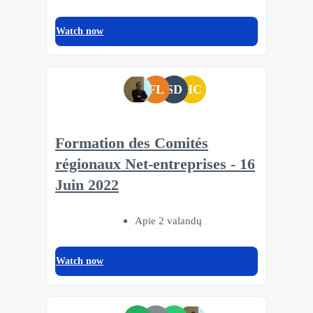
Watch now
FL
SD
HC
Formation des Comités
régionaux Net-entreprises - 16
Juin 2022
Apie 2 valandų
Watch now