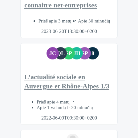
connaitre net-entreprises
Prieš apie 3 metų
Apie 30 minučių
2023-06-20T13:30:00+0200
JC
QL
SP
JH
SP
8
L’actualité sociale en
Auvergne et Rhône-Alpes 1/3
Prieš apie 4 metų
Apie 1 valandą ir 30 minučių
2022-06-09T09:30:00+0200