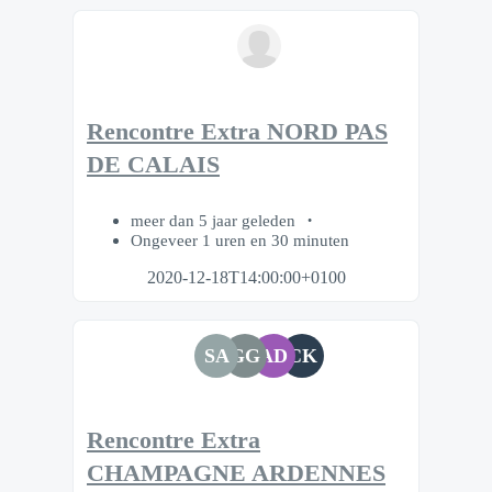
Rencontre Extra NORD PAS
DE CALAIS
meer dan 5 jaar geleden
Ongeveer 1 uren en 30 minuten
2020-12-18T14:00:00+0100
SA
GG
AD
CK
Rencontre Extra
CHAMPAGNE ARDENNES