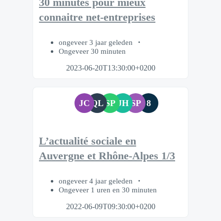
30 minutes pour mieux
connaitre net-entreprises
ongeveer 3 jaar geleden
Ongeveer 30 minuten
2023-06-20T13:30:00+0200
JC
QL
SP
JH
SP
8
L’actualité sociale en
Auvergne et Rhône-Alpes 1/3
ongeveer 4 jaar geleden
Ongeveer 1 uren en 30 minuten
2022-06-09T09:30:00+0200