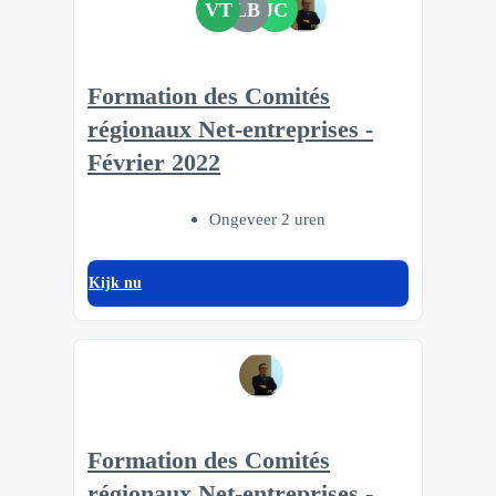
VT
LB
JC
Formation des Comités
régionaux Net-entreprises -
Février 2022
Ongeveer 2 uren
Kijk nu
Formation des Comités
régionaux Net-entreprises -