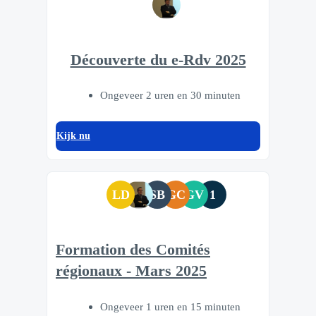
Découverte du e-Rdv 2025
Ongeveer 2 uren en 30 minuten
Kijk nu
LD
SB
GC
GV
1
Formation des Comités
régionaux - Mars 2025
Ongeveer 1 uren en 15 minuten