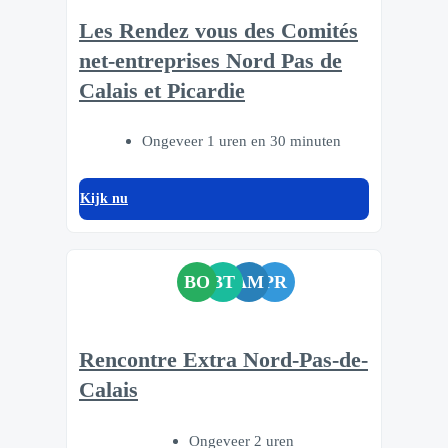
Les Rendez vous des Comités
net-entreprises Nord Pas de
Calais et Picardie
Ongeveer 1 uren en 30 minuten
Kijk nu
BO
BT
AM
PR
Rencontre Extra Nord-Pas-de-
Calais
Ongeveer 2 uren