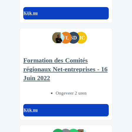
Kijk nu
FL
SD
HC
Formation des Comités
régionaux Net-entreprises - 16
Juin 2022
Ongeveer 2 uren
Kijk nu