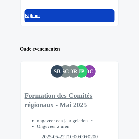
Kijk nu
Oude evenementen
SB
SC
DR
JP
DC
Formation des Comités
régionaux - Mai 2025
ongeveer een jaar geleden
Ongeveer 2 uren
2025-05-22T10:00:00+0200