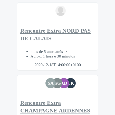
Rencontre Extra NORD PAS
DE CALAIS
mais de 5 anos atrás
Aprox. 1 hora e 30 minutos
2020-12-18T14:00:00+0100
SA
GG
AD
CK
Rencontre Extra
CHAMPAGNE ARDENNES