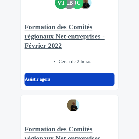
VT
LB
JC
Formation des Comités
régionaux Net-entreprises -
Février 2022
Cerca de 2 horas
Assistir agora
Formation des Comités
régionaux Net-entreprises -