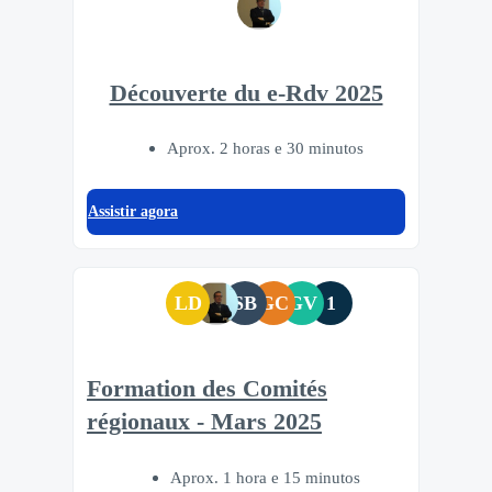
Découverte du e-Rdv 2025
Aprox. 2 horas e 30 minutos
Assistir agora
LD
SB
GC
GV
1
Formation des Comités
régionaux - Mars 2025
Aprox. 1 hora e 15 minutos