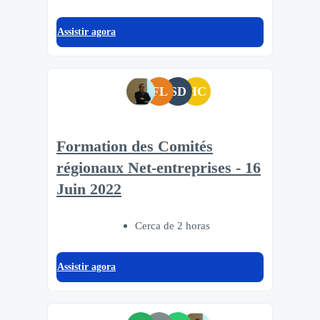
Assistir agora
FL
SD
HC
Formation des Comités
régionaux Net-entreprises - 16
Juin 2022
Cerca de 2 horas
Assistir agora