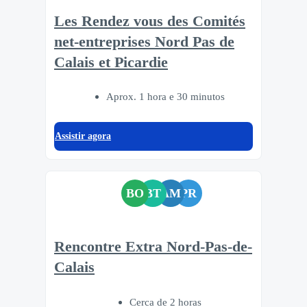
Les Rendez vous des Comités
net-entreprises Nord Pas de
Calais et Picardie
Aprox. 1 hora e 30 minutos
Assistir agora
BO
BT
AM
PR
Rencontre Extra Nord-Pas-de-
Calais
Cerca de 2 horas