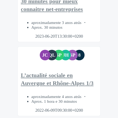
30 minutes pour mieux
connaitre net-entreprises
aproximadamente 3 anos atrás
Aprox. 30 minutos
2023-06-20T13:30:00+0200
JC
QL
SP
JH
SP
8
L’actualité sociale en
Auvergne et Rhône-Alpes 1/3
aproximadamente 4 anos atrás
Aprox. 1 hora e 30 minutos
2022-06-09T09:30:00+0200