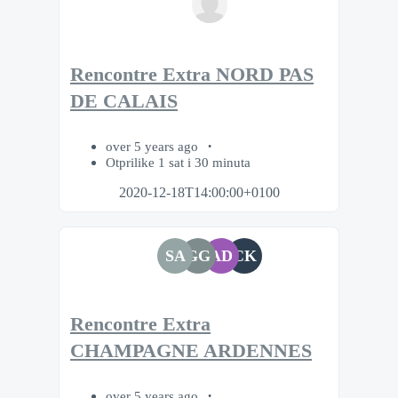
Rencontre Extra NORD PAS
DE CALAIS
over 5 years ago
Otprilike 1 sat i 30 minuta
2020-12-18T14:00:00+0100
SA
GG
AD
CK
Rencontre Extra
CHAMPAGNE ARDENNES
over 5 years ago