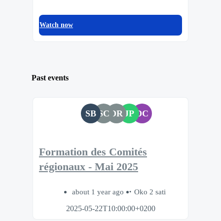
Watch now
Past events
SB
SC
DR
JP
DC
Formation des Comités
régionaux - Mai 2025
about 1 year ago
Oko 2 sati
2025-05-22T10:00:00+0200