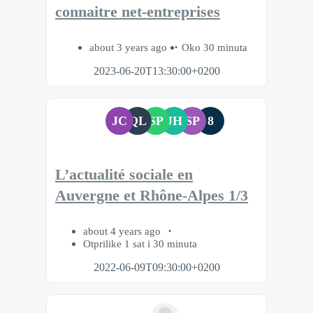
connaitre net-entreprises
about 3 years ago
Oko 30 minuta
2023-06-20T13:30:00+0200
JC
QL
SP
JH
SP
8
L’actualité sociale en
Auvergne et Rhône-Alpes 1/3
about 4 years ago
Otprilike 1 sat i 30 minuta
2022-06-09T09:30:00+0200