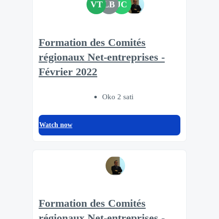
VT
LB
JC
Formation des Comités
régionaux Net-entreprises -
Février 2022
Oko 2 sati
Watch now
Formation des Comités
régionaux Net-entreprises -