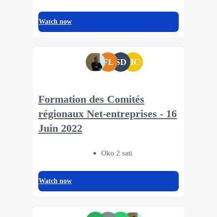
Watch now
FL
SD
HC
Formation des Comités
régionaux Net-entreprises - 16
Juin 2022
Oko 2 sati
Watch now