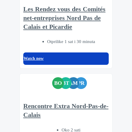
Les Rendez vous des Comités
net-entreprises Nord Pas de
Calais et Picardie
Otprilike 1 sat i 30 minuta
Watch now
BO
BT
AM
PR
Rencontre Extra Nord-Pas-de-
Calais
Oko 2 sati