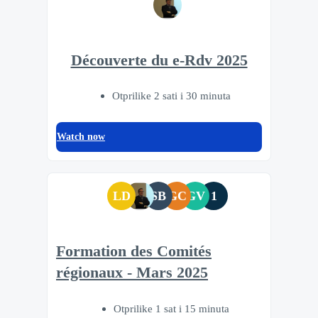
Découverte du e-Rdv 2025
Otprilike 2 sati i 30 minuta
Watch now
LD
SB
GC
GV
1
Formation des Comités
régionaux - Mars 2025
Otprilike 1 sat i 15 minuta