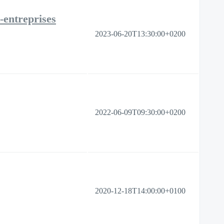
-entreprises
2023-06-20T13:30:00+0200
2022-06-09T09:30:00+0200
2020-12-18T14:00:00+0100