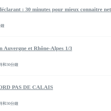
éclarant : 30 minutes pour mieux connaitre net
分鐘
 en Auvergne et Rhône-Alpes 1/3
時和30分鐘
 NORD PAS DE CALAIS
時和30分鐘