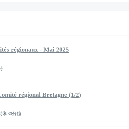
tés régionaux - Mai 2025
時
omité régional Bretagne (1/2)
時和30分鐘