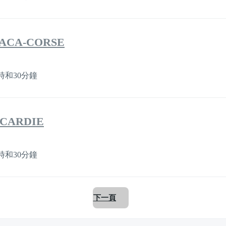
 PACA-CORSE
時和30分鐘
PICARDIE
時和30分鐘
下一頁