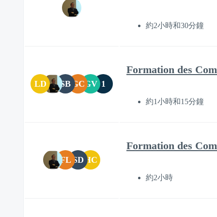
約2小時和30分鐘
Formation des Comi
LD
SB
GC
GV
1
約1小時和15分鐘
Formation des Comit
FL
SD
HC
約2小時