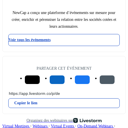
NewCap a conçu une plateforme d’événements sur mesure pour
créer, enrichir et pérenniser la relation entre les sociétés cotées et
leurs actionnaires.
Voir tous les événements
PARTAGER CET ÉVÉNEMENT
Copier le lien
Organisez des webinaires sur
∙
∙
∙
∙
Virtual Meetings
Webinars
Virtual Events
On-Demand Webinars