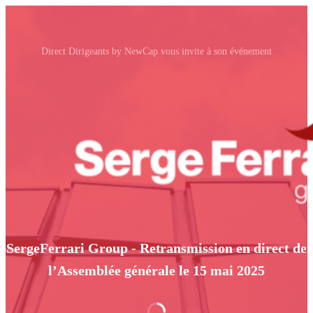
Direct Dirigeants by NewCap vous invite à son événement
SergeFerrari Group - Retransmission en direct de
l’Assemblée générale le 15 mai 2025