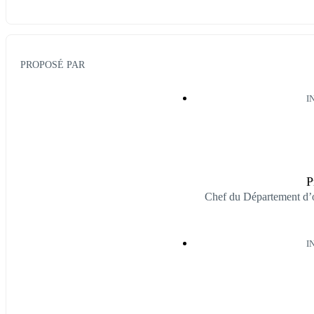
PROPOSÉ PAR
I
P
Chef du Département d’o
I