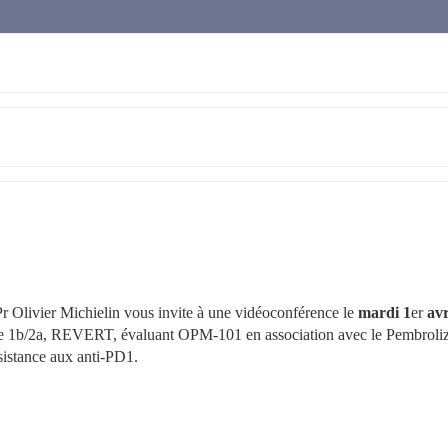
Olivier Michielin vous invite à une vidéoconférence le 
mardi 1
er
 avri
ase 1b/2a, REVERT, évaluant OPM-101 en association avec le Pembroli
sistance aux anti-PD1.