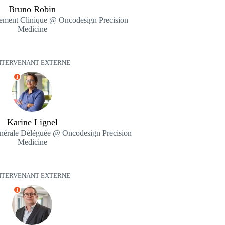
Bruno Robin
ement Clinique @ Oncodesign Precision
Medicine
NTERVENANT EXTERNE
I
Karine Lignel
nérale Déléguée @ Oncodesign Precision
Medicine
NTERVENANT EXTERNE
I