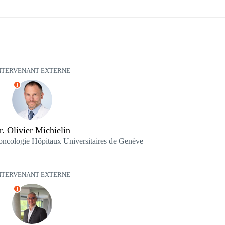
NTERVENANT EXTERNE
I
r. Olivier Michielin
ncologie Hôpitaux Universitaires de Genève
NTERVENANT EXTERNE
I