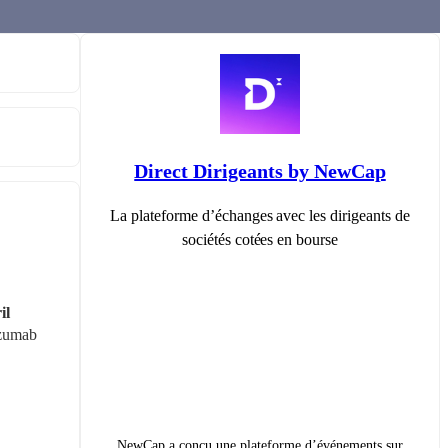
Direct Dirigeants by NewCap
La plateforme d’échanges avec les dirigeants de
sociétés cotées en bourse
l 
zumab 
NewCap a conçu une plateforme d’événements sur