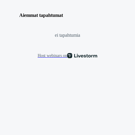
Aiemmat tapahtumat
ei tapahtumia
Host webinars on