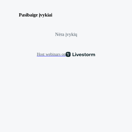
Pasibaige įvykiai
Nėra įvykių
Host webinars on