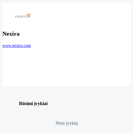
Nexira
www.nexira.com
Būsimi įvykiai
Nėra įvykių