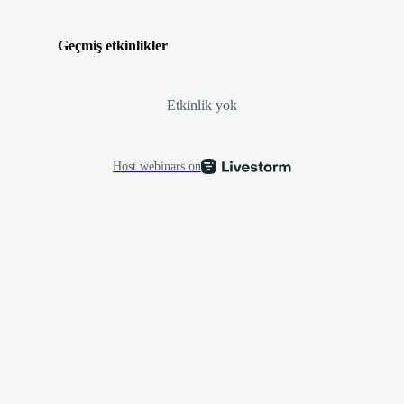
Geçmiş etkinlikler
Etkinlik yok
Host webinars on