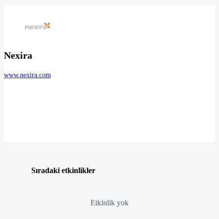
Nexira
www.nexira.com
Sıradaki etkinlikler
Etkinlik yok