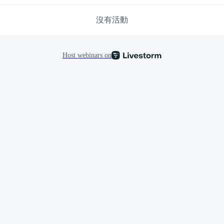
沒有活動
Host webinars on