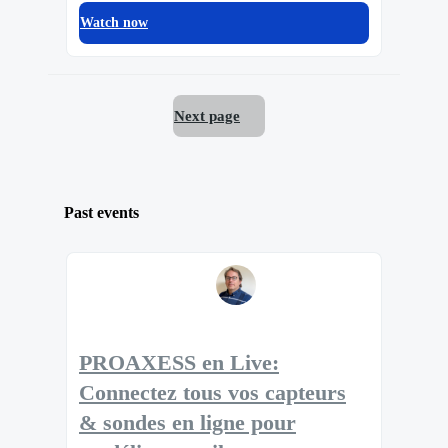
Watch now
Next page
Past events
PROAXESS en Live:
Connectez tous vos capteurs
& sondes en ligne pour