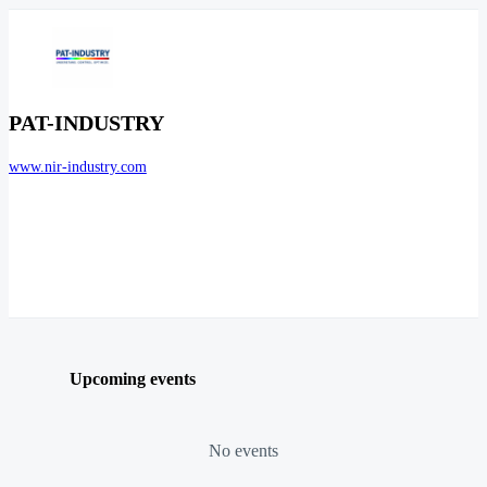
PAT-INDUSTRY
www.nir-industry.com
Upcoming events
No events