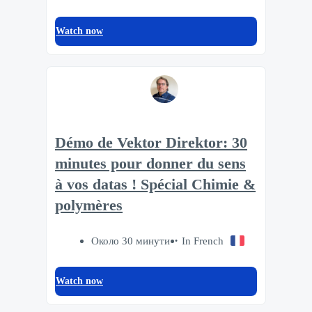
Watch now
Démo de Vektor Direktor: 30
minutes pour donner du sens
à vos datas ! Spécial Chimie &
polymères
Около 30 минути
In French
Watch now