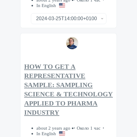
In English
HOW TO GET A
REPRESENTATIVE
SAMPLE: SAMPLING
SCIENCE & TECHNOLOGY
APPLIED TO PHARMA
INDUSTRY
about 2 years ago
Около 1 час
In English