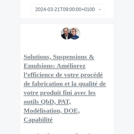
Solutions, Suspensions &
Emulsions: Améliorez
l’efficience de votre procédé
de fabrication et la qualité de
votre produit fini avec les
outils QbD, PAT,
Modélisation, DOE,
Capabilité