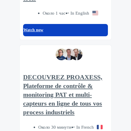
Около 1 час
In English
Watch now
DECOUVREZ PROAXESS,
Plateforme de contrôle &
monitoring PAT et multi-
capteurs en ligne de tous vos
process industriels
Около 30 минути
In French