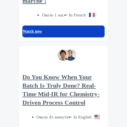
marché !
Около 1 час
In French
Watch now
Do You Know When Your
Batch Is Truly Done? Real-
Time Mid-IR for Chemistry-
Driven Process Control
Около 45 минути
In English