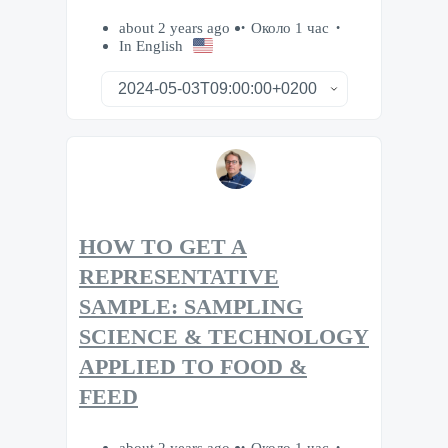
about 2 years ago
Около 1 час
In English
HOW TO GET A
REPRESENTATIVE
SAMPLE: SAMPLING
SCIENCE & TECHNOLOGY
APPLIED TO FOOD &
FEED
about 2 years ago
Около 1 час