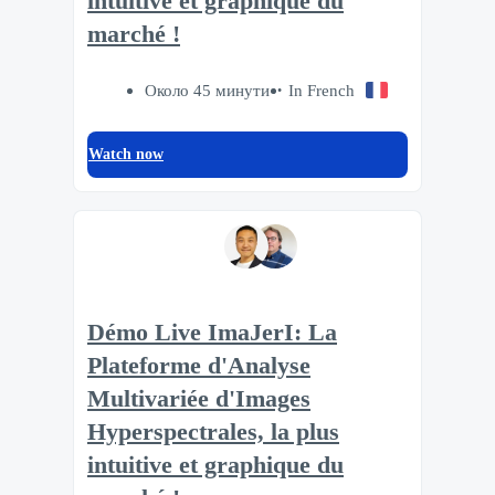
intuitive et graphique du
marché !
Около 45 минути
In French
Watch now
Démo Live ImaJerI: La
Plateforme d'Analyse
Multivariée d'Images
Hyperspectrales, la plus
intuitive et graphique du