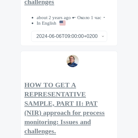
challenges
about 2 years ago
Около 1 час
In English
HOW TO GET A
REPRESENTATIVE
SAMPLE, PART II: PAT
(NIR) approach for process
monitoring: Issues and
challenges.