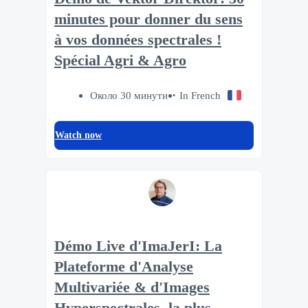
minutes pour donner du sens
à vos données spectrales !
Spécial Agri & Agro
Около 30 минути
In French
Watch now
Démo Live d'ImaJerI: La
Plateforme d'Analyse
Multivariée & d'Images
Hyperspectrales, la plus