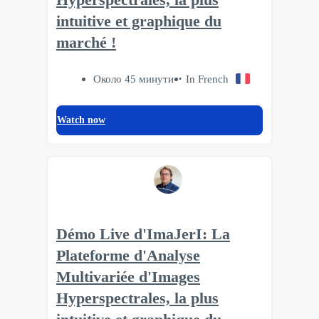
intuitive et graphique du
marché !
Около 45 минути
In French
Watch now
Démo Live d'ImaJerI: La
Plateforme d'Analyse
Multivariée d'Images
Hyperspectrales, la plus