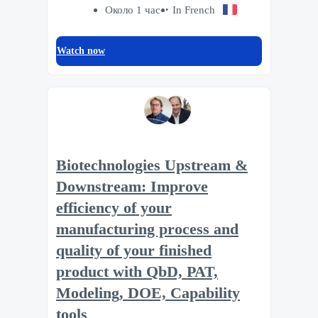
Около 1 час
In French
Watch now
Biotechnologies Upstream &
Downstream: Improve
efficiency of your
manufacturing process and
quality of your finished
product with QbD, PAT,
Modeling, DOE, Capability
tools