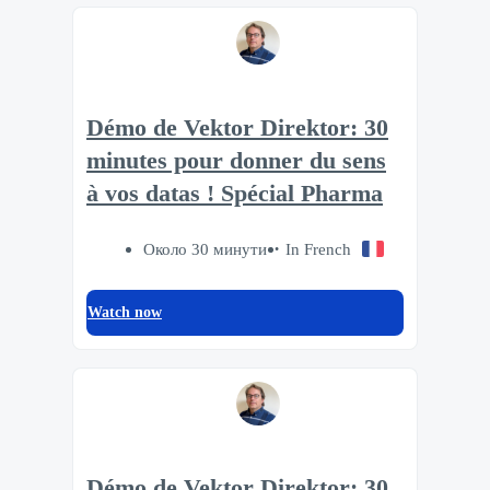
Démo de Vektor Direktor: 30
minutes pour donner du sens
à vos datas ! Spécial Pharma
Около 30 минути
In French
Watch now
Démo de Vektor Direktor: 30