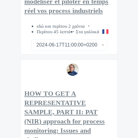
modéliser et piloter en temps
réel vos process industriels
εδώ και περίπου 2 χρόνια
Περίπου 45 λεπτά
Στα γαλλικά
HOW TO GET A
REPRESENTATIVE
SAMPLE, PART II: PAT
(NIR) approach for process
monitoring: Issues and