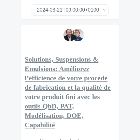
Solutions, Suspensions &
Emulsions: Améliorez
l’efficience de votre procédé
de fabrication et la qualité de
votre produit fini avec les
outils QbD, PAT,
Modélisation, DOE,
Capabilité