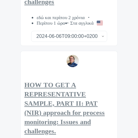
challenges
εδώ και περίπου 2 χρόνια
Περίπου 1 ώρα
Στα αγγλικά
HOW TO GET A
REPRESENTATIVE
SAMPLE, PART II: PAT
(NIR) approach for process
monitoring: Issues and
challenges.