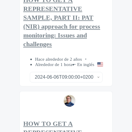
HOW TO GET A
REPRESENTATIVE
SAMPLE, PART II: PAT
(NIR) approach for process
monitoring: Issues and
challenges
Hace alrededor de 2 años
Alrededor de 1 hora
En inglés
HOW TO GET A