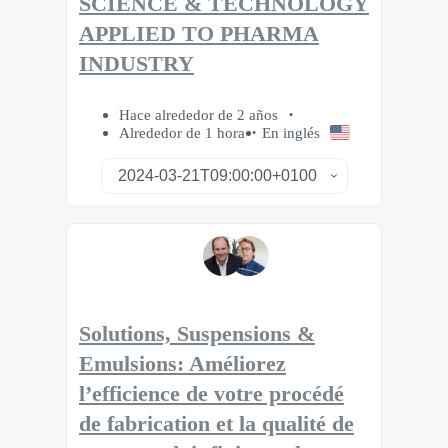
SCIENCE & TECHNOLOGY
APPLIED TO PHARMA
INDUSTRY
Hace alrededor de 2 años
Alrededor de 1 hora
En inglés
Solutions, Suspensions &
Emulsions: Améliorez
l’efficience de votre procédé
de fabrication et la qualité de