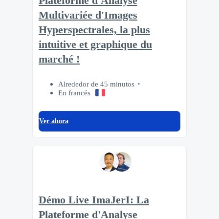
Plateforme d'Analyse
Multivariée d'Images
Hyperspectrales, la plus
intuitive et graphique du
marché !
Alrededor de 45 minutos
En francés
Ver ahora
Démo Live ImaJerI: La
Plateforme d'Analyse