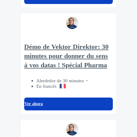
Démo de Vektor Direktor: 30
minutes pour donner du sens
à vos datas ! Spécial Pharma
Alrededor de 30 minutos
En francés
Ver ahora