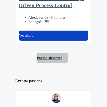
Driven Process Control
Alrededor de 45 minutos
En inglés
Ver ahora
Página siguiente
Eventos pasados