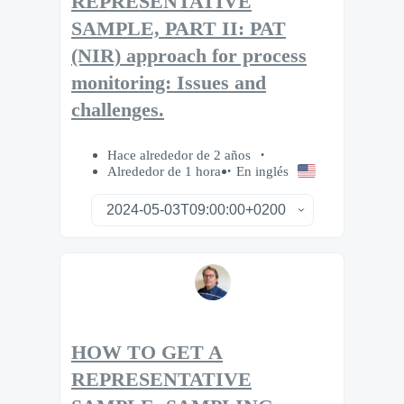
REPRESENTATIVE
SAMPLE, PART II: PAT
(NIR) approach for process
monitoring: Issues and
challenges.
Hace alrededor de 2 años
Alrededor de 1 hora
En inglés
HOW TO GET A
REPRESENTATIVE