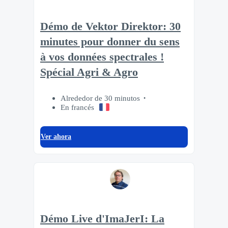
Démo de Vektor Direktor: 30
minutes pour donner du sens
à vos données spectrales !
Spécial Agri & Agro
Alrededor de 30 minutos
En francés
Ver ahora
Démo Live d'ImaJerI: La