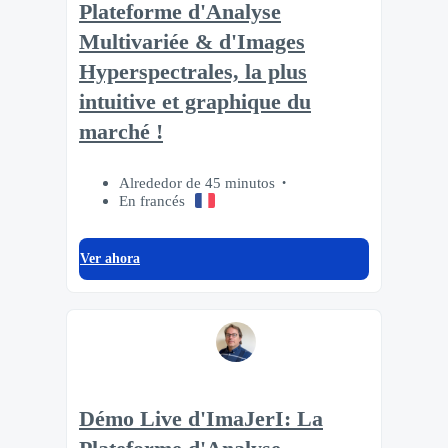
Plateforme d'Analyse
Multivariée & d'Images
Hyperspectrales, la plus
intuitive et graphique du
marché !
Alrededor de 45 minutos
En francés
Ver ahora
Démo Live d'ImaJerI: La