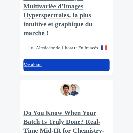
Multivariée d'Images
Hyperspectrales, la plus
intuitive et graphique du
marché !
Alrededor de 1 hora
En francés
Ver ahora
Do You Know When Your
Batch Is Truly Done? Real-
Time Mid-IR for Chemistry-