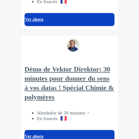
En francés
Ver ahora
Démo de Vektor Direktor: 30
minutes pour donner du sens
à vos datas ! Spécial Chimie &
polymères
Alrededor de 30 minutos
En francés
Ver ahora