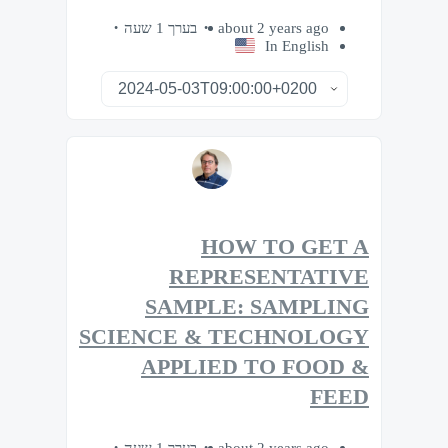
בערך 1 שעה
about 2 years ago
In English
HOW TO GET A
REPRESENTATIVE
SAMPLE: SAMPLING
SCIENCE & TECHNOLOGY
APPLIED TO FOOD &
FEED
בערך 1 שעה
about 2 years ago