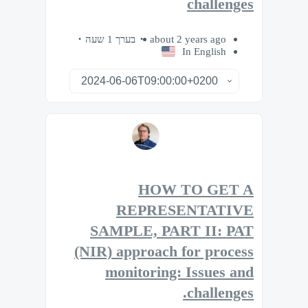
challenges
בערך 1 שעה
about 2 years ago
In English
HOW TO GET A
REPRESENTATIVE
SAMPLE, PART II: PAT
(NIR) approach for process
monitoring: Issues and
challenges.