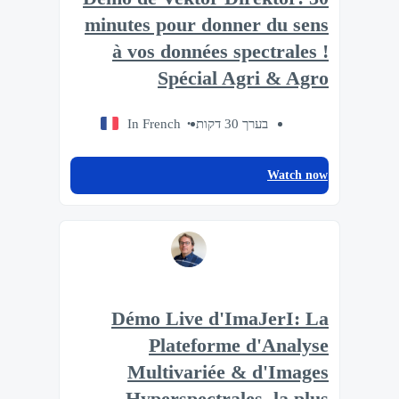
minutes pour donner du sens
à vos données spectrales !
Spécial Agri & Agro
In French
בערך 30 דקות
Watch now
Démo Live d'ImaJerI: La
Plateforme d'Analyse
Multivariée & d'Images
Hyperspectrales, la plus