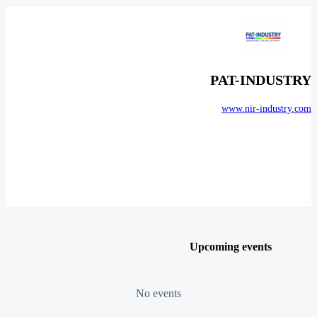
PAT-INDUSTRY
www.nir-industry.com
Upcoming events
No events