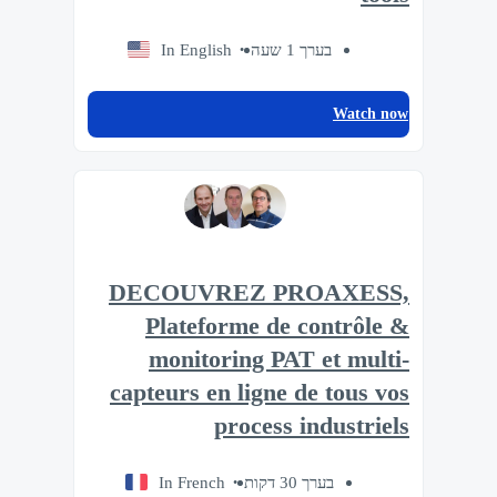
In English
בערך 1 שעה
Watch now
DECOUVREZ PROAXESS,
Plateforme de contrôle &
monitoring PAT et multi-
capteurs en ligne de tous vos
process industriels
In French
בערך 30 דקות