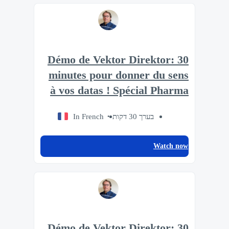
Démo de Vektor Direktor: 30
minutes pour donner du sens
à vos datas ! Spécial Pharma
In French
בערך 30 דקות
Watch now
Démo de Vektor Direktor: 30