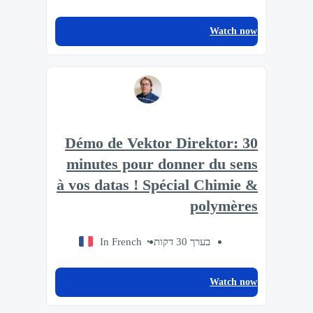
Watch now
Démo de Vektor Direktor: 30
minutes pour donner du sens
à vos datas ! Spécial Chimie &
polymères
In French
בערך 30 דקות
Watch now