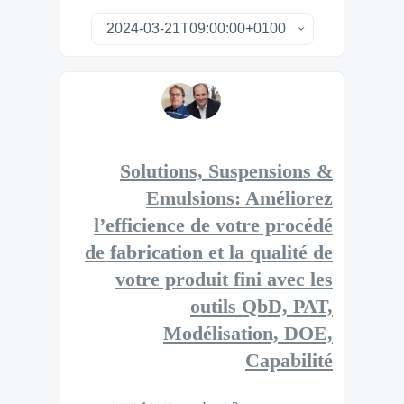
Solutions, Suspensions &
Emulsions: Améliorez
l’efficience de votre procédé
de fabrication et la qualité de
votre produit fini avec les
outils QbD, PAT,
Modélisation, DOE,
Capabilité