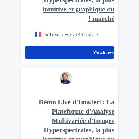
intuitive et graphique du
marché !
In French
בערך 45 דקות
Watch now
Démo Live d'ImaJerI: La
Plateforme d'Analyse
Multivariée d'Images
Hyperspectrales, la plus