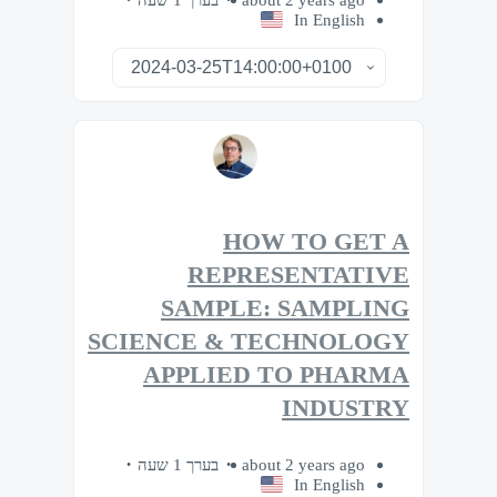
In English
HOW TO GET A
REPRESENTATIVE
SAMPLE: SAMPLING
SCIENCE & TECHNOLOGY
APPLIED TO PHARMA
INDUSTRY
בערך 1 שעה
about 2 years ago
In English