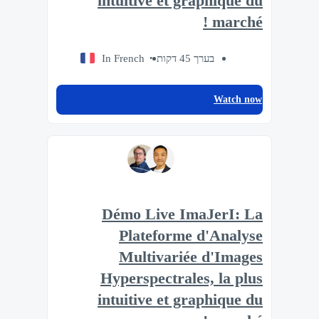
intuitive et graphique du
marché !
In French
בערך 45 דקות
Watch now
Démo Live ImaJerI: La
Plateforme d'Analyse
Multivariée d'Images
Hyperspectrales, la plus
intuitive et graphique du