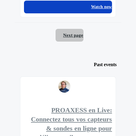
Watch now
Next page
Past events
PROAXESS en Live:
Connectez tous vos capteurs
& sondes en ligne pour