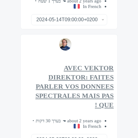
בערך 1 שעה
about 2 years ago
In French
AVEC VEKTOR
DIREKTOR: FAITES
PARLER VOS DONNEES
SPECTRALES MAIS PAS
QUE !
בערך 30 דקות
about 2 years ago
In French