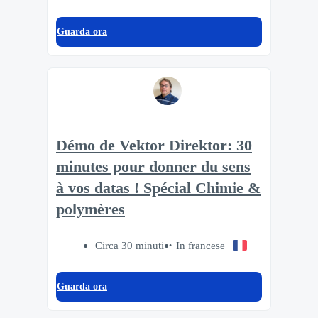
Guarda ora
Démo de Vektor Direktor: 30
minutes pour donner du sens
à vos datas ! Spécial Chimie &
polymères
Circa 30 minuti
In francese
Guarda ora