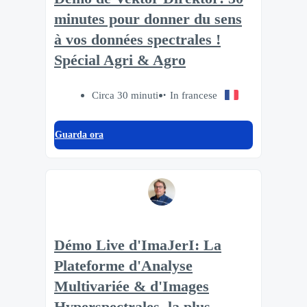
minutes pour donner du sens
à vos données spectrales !
Spécial Agri & Agro
Circa 30 minuti
In francese
Guarda ora
Démo Live d'ImaJerI: La
Plateforme d'Analyse
Multivariée & d'Images
Hyperspectrales, la plus