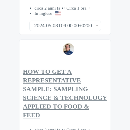
circa 2 anni fa
Circa 1 ora
In inglese
HOW TO GET A
REPRESENTATIVE
SAMPLE: SAMPLING
SCIENCE & TECHNOLOGY
APPLIED TO FOOD &
FEED
circa 2 anni fa
Circa 1 ora