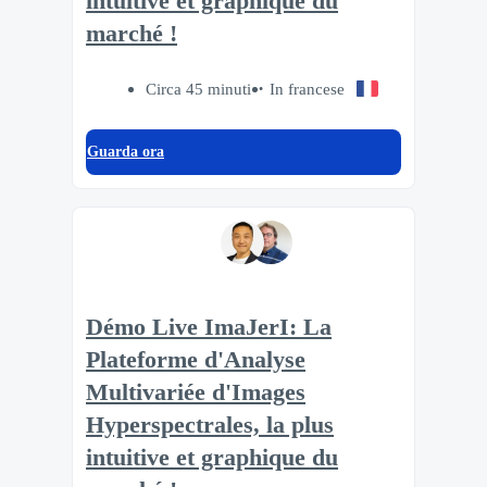
intuitive et graphique du
marché !
Circa 45 minuti
In francese
Guarda ora
Démo Live ImaJerI: La
Plateforme d'Analyse
Multivariée d'Images
Hyperspectrales, la plus
intuitive et graphique du