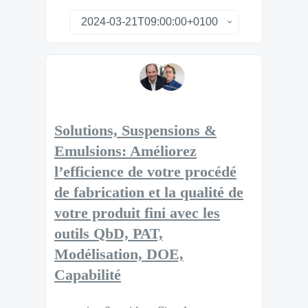
Solutions, Suspensions &
Emulsions: Améliorez
l’efficience de votre procédé
de fabrication et la qualité de
votre produit fini avec les
outils QbD, PAT,
Modélisation, DOE,
Capabilité