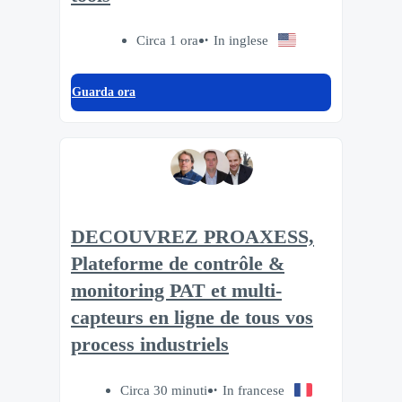
Circa 1 ora
In inglese
Guarda ora
DECOUVREZ PROAXESS,
Plateforme de contrôle &
monitoring PAT et multi-
capteurs en ligne de tous vos
process industriels
Circa 30 minuti
In francese