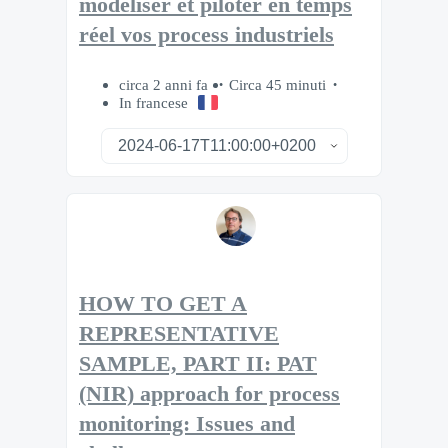
modéliser et piloter en temps
réel vos process industriels
circa 2 anni fa
Circa 45 minuti
In francese
HOW TO GET A
REPRESENTATIVE
SAMPLE, PART II: PAT
(NIR) approach for process
monitoring: Issues and