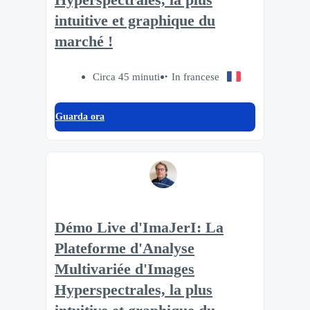
intuitive et graphique du
marché !
Circa 45 minuti
In francese
Guarda ora
Démo Live d'ImaJerI: La
Plateforme d'Analyse
Multivariée d'Images
Hyperspectrales, la plus