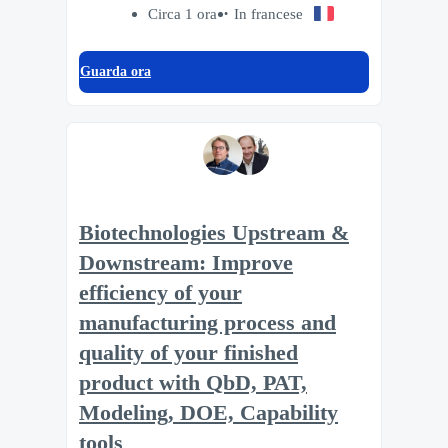
Circa 1 ora
In francese
Guarda ora
Biotechnologies Upstream &
Downstream: Improve
efficiency of your
manufacturing process and
quality of your finished
product with QbD, PAT,
Modeling, DOE, Capability
tools