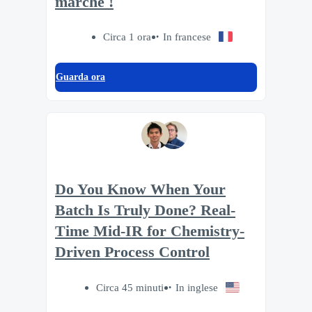
marché !
Circa 1 ora
In francese
Guarda ora
Do You Know When Your
Batch Is Truly Done? Real-
Time Mid-IR for Chemistry-
Driven Process Control
Circa 45 minuti
In inglese