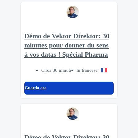
Démo de Vektor Direktor: 30
minutes pour donner du sens
à vos datas ! Spécial Pharma
Circa 30 minuti
In francese
Guarda ora
Démo de Vektor Direktor: 30