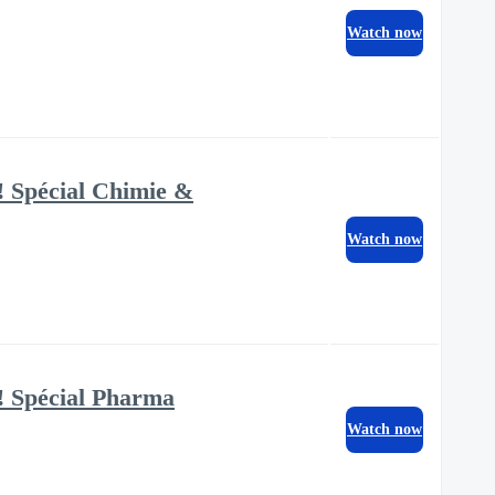
Watch now
! Spécial Chimie &
Watch now
! Spécial Pharma
Watch now