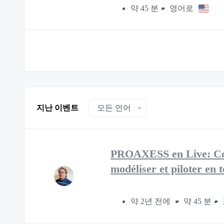
약 45 분
영어로
지난 이벤트
PROAXESS en Live: Conn
modéliser et piloter en 
약 2년 전에
약 45 분