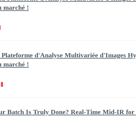
du marché !
Plateforme d'Analyse Multivariée d'Images Hyp
du marché !
 Batch Is Truly Done? Real-Time Mid-IR for 