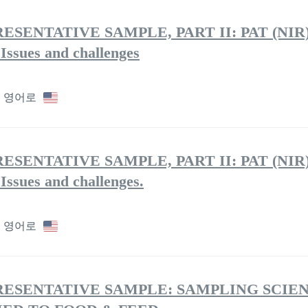
SENTATIVE SAMPLE, PART II: PAT (NIR) 
 Issues and challenges
영어로
SENTATIVE SAMPLE, PART II: PAT (NIR) 
 Issues and challenges.
영어로
RESENTATIVE SAMPLE: SAMPLING SCIE