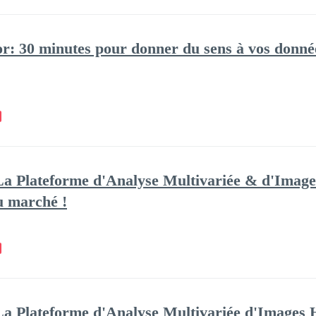
: 30 minutes pour donner du sens à vos donnée
a Plateforme d'Analyse Multivariée & d'Images
du marché !
a Plateforme d'Analyse Multivariée d'Images H