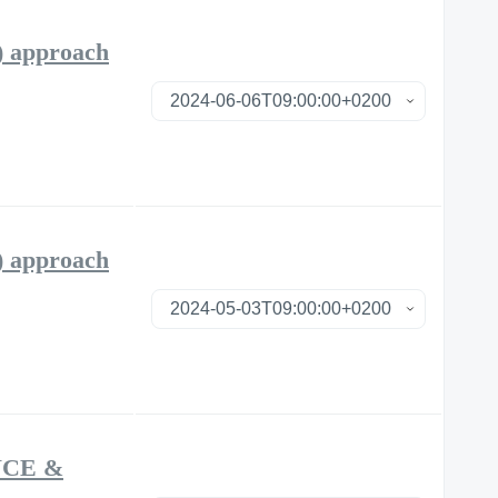
approach
approach
NCE &