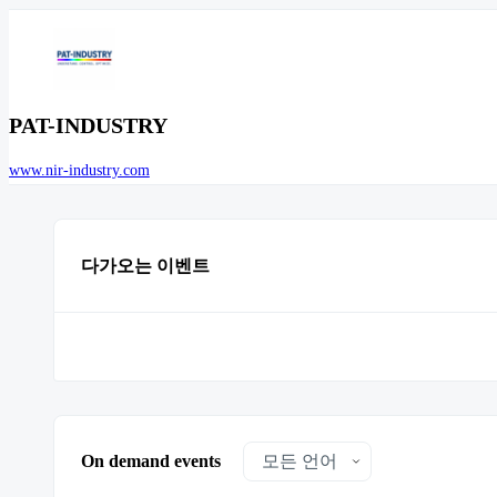
PAT-INDUSTRY
www.nir-industry.com
다가오는 이벤트
On demand events