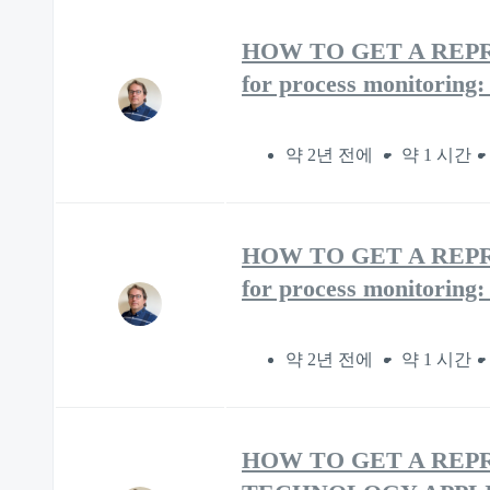
HOW TO GET A REPRE
for process monitoring:
약 2년 전에
약 1 시간
HOW TO GET A REPRE
for process monitoring:
약 2년 전에
약 1 시간
HOW TO GET A REP