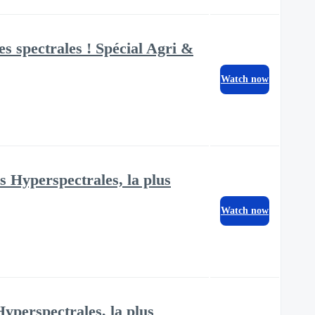
s spectrales ! Spécial Agri &
Watch now
 Hyperspectrales, la plus
Watch now
yperspectrales, la plus