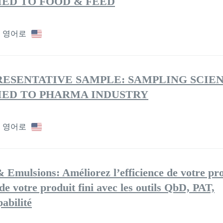
ED TO FOOD & FEED
영어로
RESENTATIVE SAMPLE: SAMPLING SCIE
IED TO PHARMA INDUSTRY
영어로
& Emulsions: Améliorez l’efficience de votre pr
 de votre produit fini avec les outils QbD, PAT,
abilité