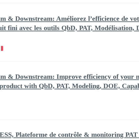
m & Downstream: Améliorez l’efficience de votr
uit fini avec les outils QbD, PAT, Modélisation,
am & Downstream: Improve efficiency of your 
d product with QbD, PAT, Modeling, DOE, Capabi
lateforme de contrôle & monitoring PAT et 