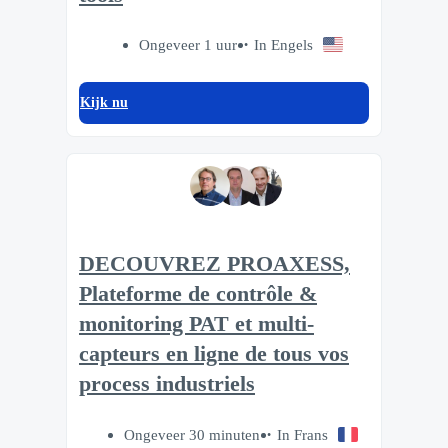
Ongeveer 1 uur
In Engels
Kijk nu
DECOUVREZ PROAXESS,
Plateforme de contrôle &
monitoring PAT et multi-
capteurs en ligne de tous vos
process industriels
Ongeveer 30 minuten
In Frans