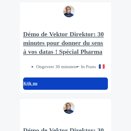
Démo de Vektor Direktor: 30
minutes pour donner du sens
à vos datas ! Spécial Pharma
Ongeveer 30 minuten
In Frans
Kijk nu
Démo de Vektor Direktor: 30