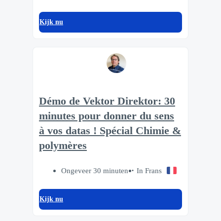
Kijk nu
Démo de Vektor Direktor: 30
minutes pour donner du sens
à vos datas ! Spécial Chimie &
polymères
Ongeveer 30 minuten
In Frans
Kijk nu