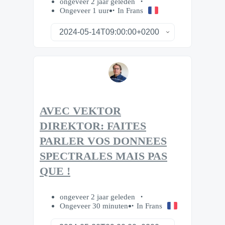
ongeveer 2 jaar geleden
Ongeveer 1 uur
In Frans
AVEC VEKTOR
DIREKTOR: FAITES
PARLER VOS DONNEES
SPECTRALES MAIS PAS
QUE !
ongeveer 2 jaar geleden
Ongeveer 30 minuten
In Frans