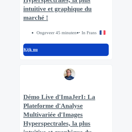
intuitive et graphique du
marché !
Ongeveer 45 minuten
In Frans
Kijk nu
Démo Live d'ImaJerI: La
Plateforme d'Analyse
Multivariée d'Images
Hyperspectrales, la plus