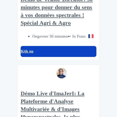
minutes pour donner du sens
à vos données spectrales !
Spécial Agri & Agro
Ongeveer 30 minuten
In Frans
Kijk nu
Démo Live d'ImaJerI: La
Plateforme d'Analyse
Multivariée & d'Images
Hyperspectrales, la plus