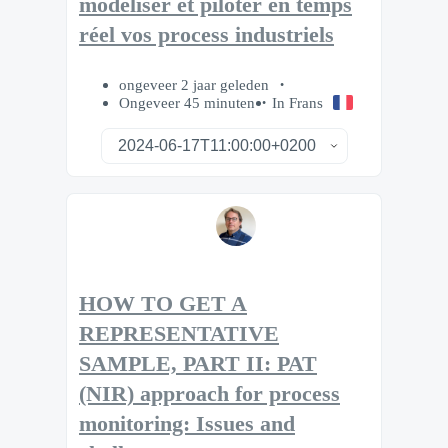
modéliser et piloter en temps
réel vos process industriels
ongeveer 2 jaar geleden
Ongeveer 45 minuten
In Frans
HOW TO GET A
REPRESENTATIVE
SAMPLE, PART II: PAT
(NIR) approach for process
monitoring: Issues and