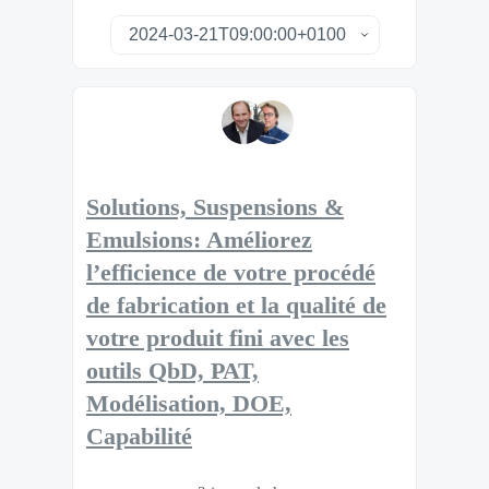
Solutions, Suspensions &
Emulsions: Améliorez
l’efficience de votre procédé
de fabrication et la qualité de
votre produit fini avec les
outils QbD, PAT,
Modélisation, DOE,
Capabilité