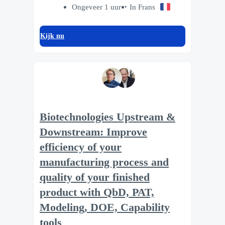
Ongeveer 1 uur
In Frans
Kijk nu
Biotechnologies Upstream &
Downstream: Improve
efficiency of your
manufacturing process and
quality of your finished
product with QbD, PAT,
Modeling, DOE, Capability
tools