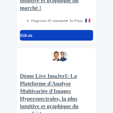
intuitive et graphique du
marché !
Ongeveer 45 minuten
In Frans
Kijk nu
Démo Live ImaJerI: La
Plateforme d'Analyse
Multivariée d'Images
Hyperspectrales, la plus
intuitive et graphique du