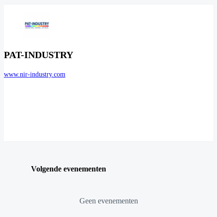
PAT-INDUSTRY
www.nir-industry.com
Volgende evenementen
Geen evenementen