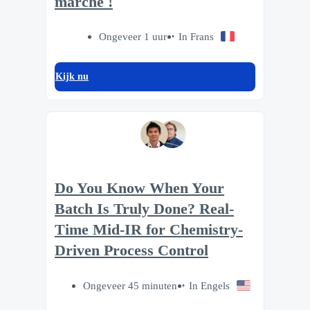
marché !
Ongeveer 1 uur
In Frans
Kijk nu
Do You Know When Your
Batch Is Truly Done? Real-
Time Mid-IR for Chemistry-
Driven Process Control
Ongeveer 45 minuten
In Engels