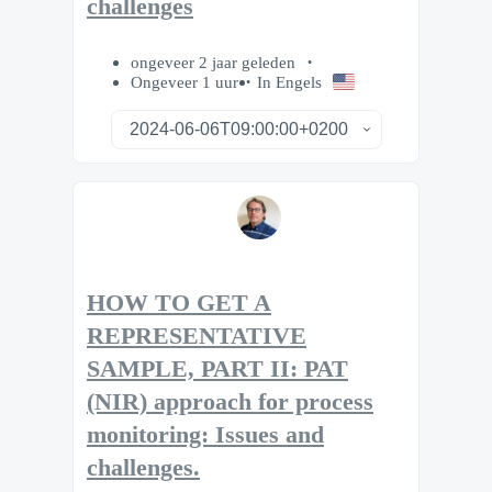
challenges
ongeveer 2 jaar geleden
Ongeveer 1 uur
In Engels
HOW TO GET A
REPRESENTATIVE
SAMPLE, PART II: PAT
(NIR) approach for process
monitoring: Issues and
challenges.