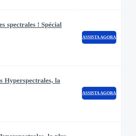
 spectrales ! Spécial
ASSISTA AGORA
 Hyperspectrales, la
ASSISTA AGORA