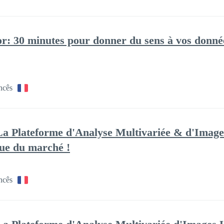
: 30 minutes pour donner du sens à vos données
ncês
a Plateforme d'Analyse Multivariée & d'Images
que du marché !
ncês