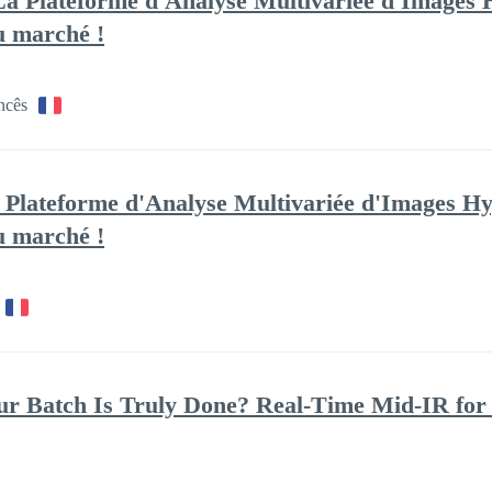
a Plateforme d'Analyse Multivariée d'Images H
du marché !
ncês
Plateforme d'Analyse Multivariée d'Images Hyp
du marché !
 Batch Is Truly Done? Real-Time Mid-IR for