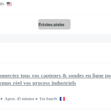
lês
Próxima página
ectez tous vos capteurs & sondes en ligne p
temps réel vos process industriels
Aprox. 45 minutos
Em francês