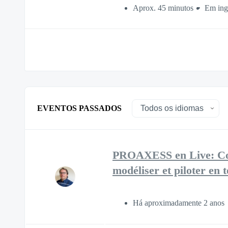
Aprox. 45 minutos
Em ing
EVENTOS PASSADOS
PROAXESS en Live: Conn
modéliser et piloter en 
Há aproximadamente 2 anos