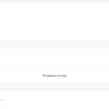
Nenhum evento