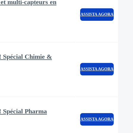
 multi-capteurs en
ASSISTA AGORA
! Spécial Chimie &
ASSISTA AGORA
! Spécial Pharma
ASSISTA AGORA