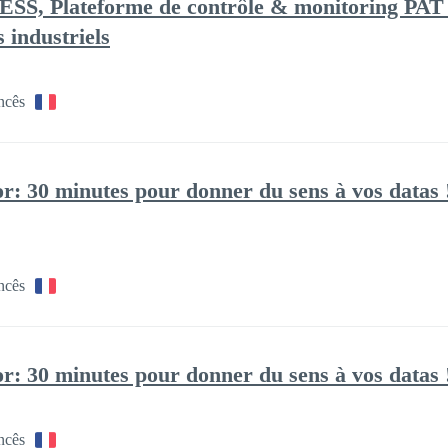
Plateforme de contrôle & monitoring PAT et
s industriels
ncês
r: 30 minutes pour donner du sens à vos datas 
ncês
r: 30 minutes pour donner du sens à vos datas 
ncês