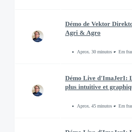
Démo de Vektor Direktor
Agri & Agro
Aprox. 30 minutos
Em fra
Démo Live d'ImaJerI: L
plus intuitive et graphi
Aprox. 45 minutos
Em fra