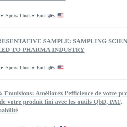
Aprox. 1 hora
Em inglês
RESENTATIVE SAMPLE: SAMPLING SCIE
IED TO PHARMA INDUSTRY
Aprox. 1 hora
Em inglês
& Emulsions: Améliorez l’efficience de votre pr
 de votre produit fini avec les outils QbD, PAT,
abilité