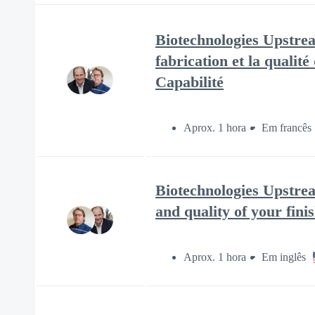
Biotechnologies Upstre
fabrication et la qualit
Capabilité
Aprox. 1 hora
Em francês
Biotechnologies Upstre
and quality of your fin
Aprox. 1 hora
Em inglês