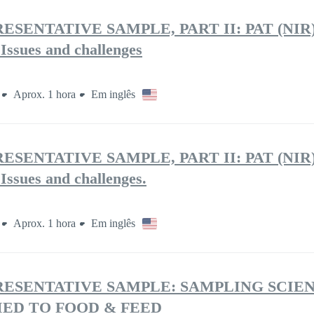
SENTATIVE SAMPLE, PART II: PAT (NIR) 
 Issues and challenges
Aprox. 1 hora
Em inglês
SENTATIVE SAMPLE, PART II: PAT (NIR) 
 Issues and challenges.
Aprox. 1 hora
Em inglês
RESENTATIVE SAMPLE: SAMPLING SCIE
ED TO FOOD & FEED