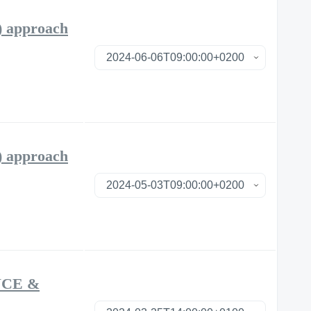
approach
approach
NCE &