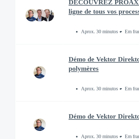
DECOUVREZ PROAXESS, 
ligne de tous vos proces
Aprox. 30 minutos
Em fra
Démo de Vektor Direkto
polymères
Aprox. 30 minutos
Em fra
Démo de Vektor Direkto
Aprox. 30 minutos
Em fra