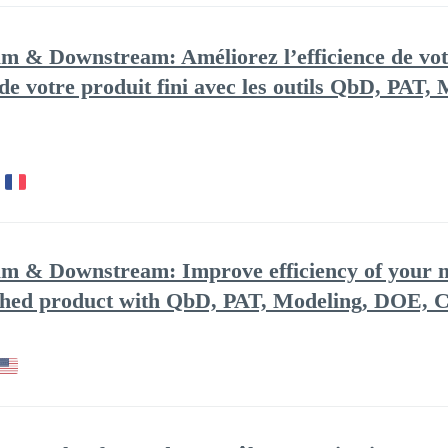
am & Downstream: Améliorez l’efficience de vot
é de votre produit fini avec les outils QbD, PAT
am & Downstream: Improve efficiency of your 
ished product with QbD, PAT, Modeling, DOE, Ca