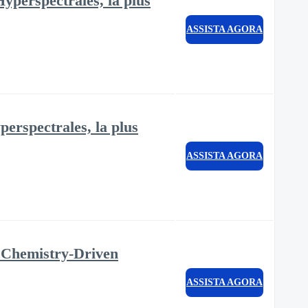
yperspectrales, la plus
ASSISTA AGORA
erspectrales, la plus
ASSISTA AGORA
 Chemistry-Driven
ASSISTA AGORA