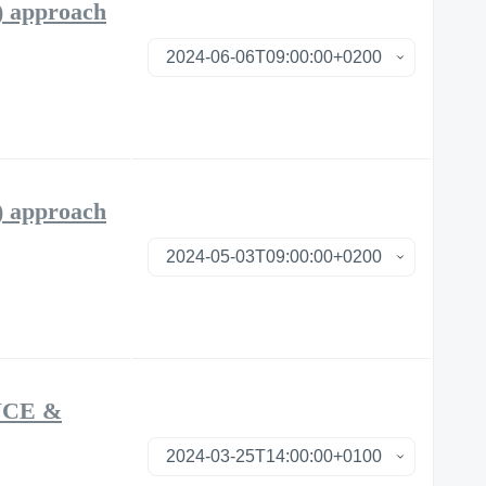
approach
approach
NCE &