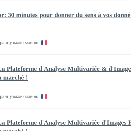
: 30 minutes pour donner du sens à vos données
ранцузькою мовою
a Plateforme d'Analyse Multivariée & d'Images
du marché !
ранцузькою мовою
a Plateforme d'Analyse Multivariée d'Images H