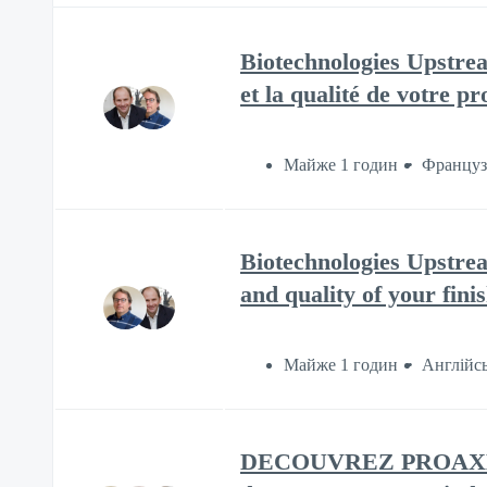
Biotechnologies Upstrea
et la qualité de votre p
Майже 1 годин
Француз
Biotechnologies Upstre
and quality of your fin
Майже 1 годин
Англійс
DECOUVREZ PROAXESS, P