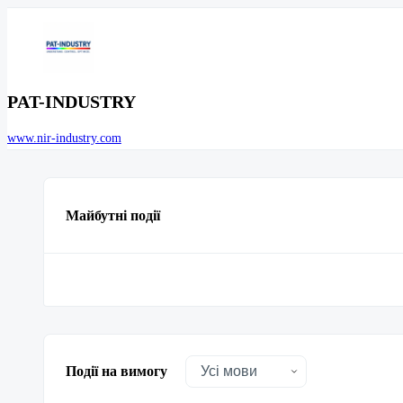
PAT-INDUSTRY
www.nir-industry.com
Майбутні події
Події на вимогу