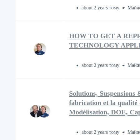
about 2 years тому
Майж
HOW TO GET A REP
TECHNOLOGY APPL
about 2 years тому
Майж
Solutions, Suspensions 
fabrication et la qualité
Modélisation, DOE, Cap
about 2 years тому
Майж