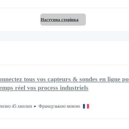
Наступна сторінка
ectez tous vos capteurs & sondes en ligne p
temps réel vos process industriels
изно 45 хвилин
Французькою мовою