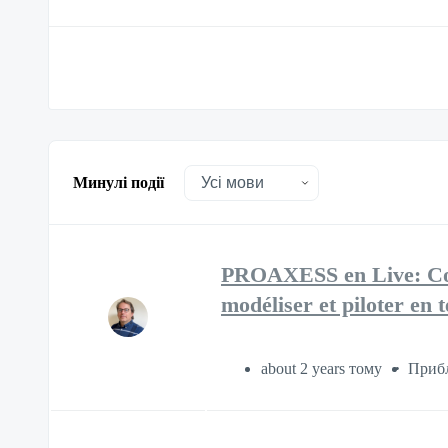
Минулі події
PROAXESS en Live: Conn
modéliser et piloter en 
about 2 years тому
Прибл