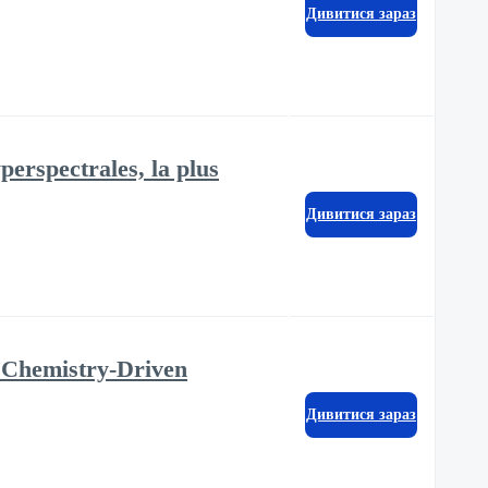
Дивитися зараз
erspectrales, la plus
Дивитися зараз
 Chemistry-Driven
Дивитися зараз