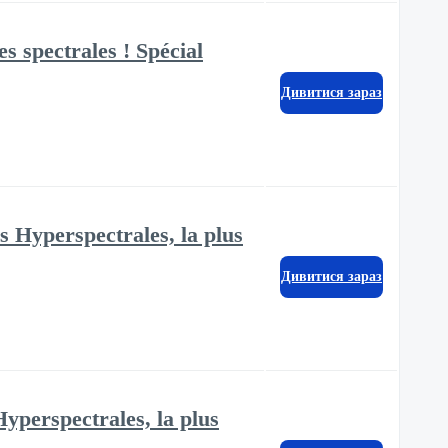
 spectrales ! Spécial
Дивитися зараз
 Hyperspectrales, la plus
Дивитися зараз
yperspectrales, la plus