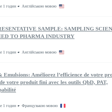
е 1 годин
Англійською мовою
RESENTATIVE SAMPLE: SAMPLING SCIE
IED TO PHARMA INDUSTRY
е 1 годин
Англійською мовою
& Emulsions: Améliorez l’efficience de votre pr
 de votre produit fini avec les outils QbD, PAT,
abilité
е 1 годин
Французькою мовою