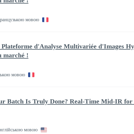
du marché !
ранцузькою мовою
Plateforme d'Analyse Multivariée d'Images Hyp
du marché !
ькою мовою
 Batch Is Truly Done? Real-Time Mid-IR for
нглійською мовою