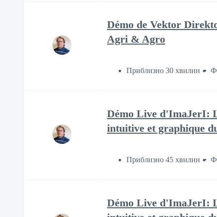
Démo de Vektor Direktor
Agri & Agro
Приблизно 30 хвилин
Ф
Démo Live d'ImaJerI: L
intuitive et graphique 
Приблизно 45 хвилин
Ф
Démo Live d'ImaJerI: L