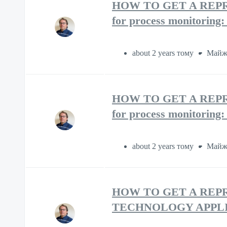
HOW TO GET A REPRE
for process monitoring:
about 2 years тому
Майж
HOW TO GET A REPRE
for process monitoring:
about 2 years тому
Майж
HOW TO GET A REP
TECHNOLOGY APPLI