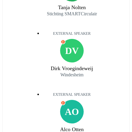
Tanja Nolten
Stichting SMARTCirculair
EXTERNAL SPEAKER
E
DV
Dirk Vroegindeweij
Windesheim
EXTERNAL SPEAKER
E
AO
Alco Otten