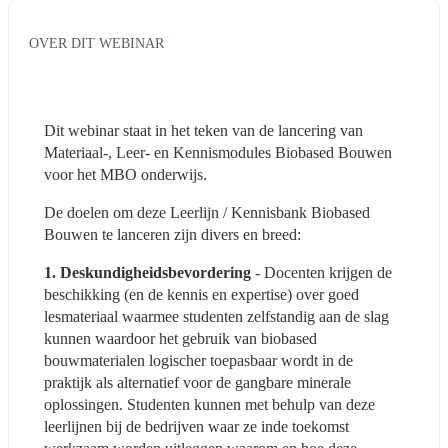
OVER DIT WEBINAR
Dit webinar staat in het teken van de lancering van 
Materiaal-, Leer- en Kennismodules Biobased Bouwen 
voor het MBO onderwijs.
De doelen om deze Leerlijn / Kennisbank Biobased 
Bouwen te lanceren zijn divers en breed:
1. Deskundigheidsbevordering
 - Docenten krijgen de 
beschikking (en de kennis en expertise) over goed 
lesmateriaal waarmee studenten zelfstandig aan de slag 
kunnen waardoor het gebruik van biobased 
bouwmaterialen logischer toepasbaar wordt in de 
praktijk als alternatief voor de gangbare minerale 
oplossingen. Studenten kunnen met behulp van deze 
leerlijnen bij de bedrijven waar ze inde toekomst 