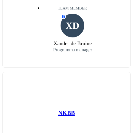
TEAM MEMBER
T
XD
Xander de Bruine
Programma manager
NKBB