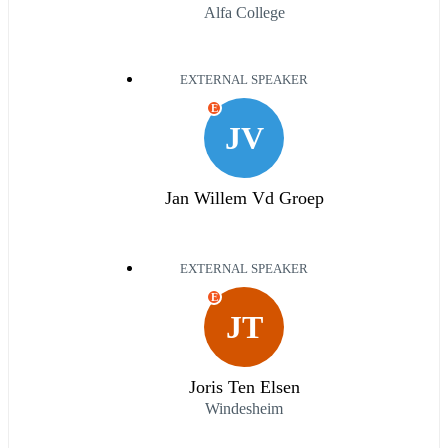
Alfa College
EXTERNAL SPEAKER
E
JV
Jan Willem Vd Groep
EXTERNAL SPEAKER
E
JT
Joris Ten Elsen
Windesheim