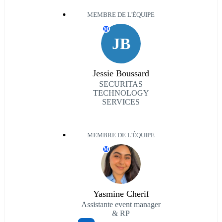
MEMBRE DE L'ÉQUIPE
M
JB
Jessie Boussard
SECURITAS
TECHNOLOGY
SERVICES
MEMBRE DE L'ÉQUIPE
M
Yasmine Cherif
Assistante event manager
& RP