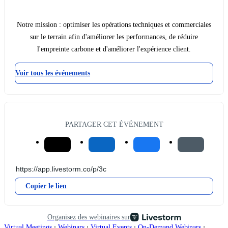
Notre mission : optimiser les opérations techniques et commerciales
sur le terrain afin d'améliorer les performances, de réduire
l'empreinte carbone et d'améliorer l'expérience client.
Voir tous les événements
PARTAGER CET ÉVÉNEMENT
Copier le lien
Organisez des webinaires sur
∙
∙
∙
∙
Virtual Meetings
Webinars
Virtual Events
On-Demand Webinars